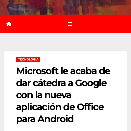
Saltar
al
contenido
TECNOLOGÍA
Microsoft le acaba de
dar cátedra a Google
con la nueva
aplicación de Office
para Android