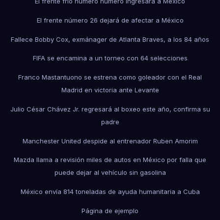
El frente frío número número ingresará a México
El frente número 26 dejará de afectar a México
Fallece Bobby Cox, exmánager de Atlanta Braves, a los 84 años
FIFA se encamina a un torneo con 64 selecciones
Franco Mastantuono se estrena como goleador con el Real
Madrid en victoria ante Levante
Julio César Chávez Jr. regresará al boxeo este año, confirma su
padre
Manchester United despide al entrenador Ruben Amorim
Mazda llama a revisión miles de autos en México por falla que
puede dejar al vehículo sin gasolina
México envía 814 toneladas de ayuda humanitaria a Cuba
Página de ejemplo