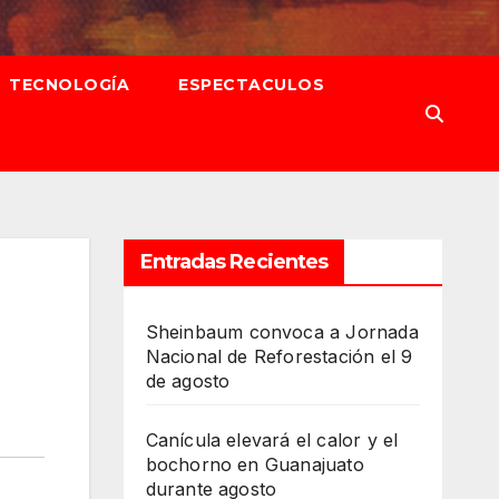
TECNOLOGÍA
ESPECTACULOS
Entradas Recientes
Sheinbaum convoca a Jornada
Nacional de Reforestación el 9
de agosto
Canícula elevará el calor y el
bochorno en Guanajuato
durante agosto