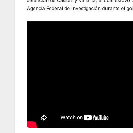
detención de Cassez y Vallarta, el cual estu
Agencia Federal de Investigación durante el go