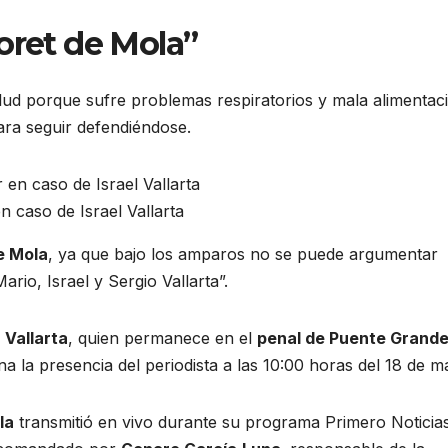
oret de Mola”
alud porque sufre problemas respiratorios y mala alimentac
ara seguir defendiéndose.
n caso de Israel Vallarta
e Mola
, ya que bajo los amparos no se puede argumentar
ario, Israel y Sergio Vallarta”.
e
Vallarta
, quien permanece en el
penal de Puente Grande
ena la presencia del periodista a las 10:00 horas del 18 de m
la
transmitió en vivo durante su programa Primero Noticias