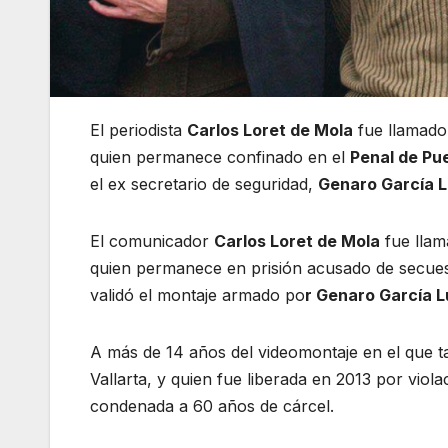
El periodista
Carlos Loret de Mola
fue llamado 
quien permanece confinado en el
Penal de Pu
el ex secretario de seguridad,
Genaro García 
El comunicador
Carlos Loret de Mola
fue lla
quien permanece en prisión acusado de secuest
validó el montaje armado po
r Genaro García 
A más de 14 años del videomontaje en el que t
Vallarta, y quien fue liberada en 2013 por viol
condenada a 60 años de cárcel.