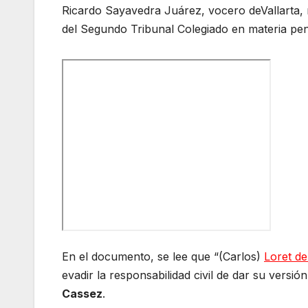
Ricardo Sayavedra Juárez, vocero deVallarta, 
del Segundo Tribunal Colegiado en materia pen
En el documento, se lee que “(Carlos)
Loret d
evadir la responsabilidad civil de dar su versi
Cassez
.