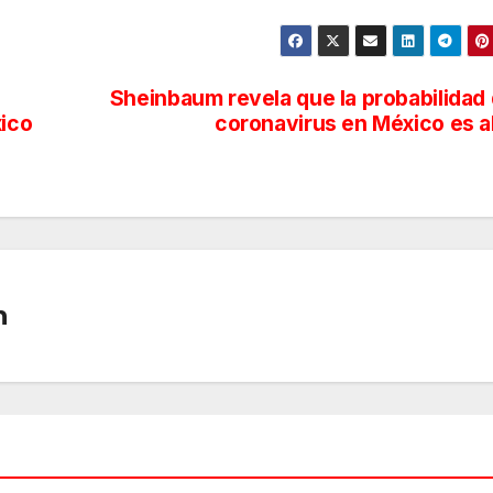
Sheinbaum revela que la probabilidad
xico
coronavirus en México es a
n