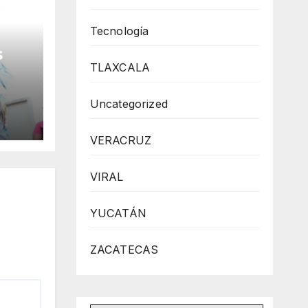
Tecnología
s
TLAXCALA
 la
Uncategorized
VERACRUZ
VIRAL
YUCATÁN
ZACATECAS