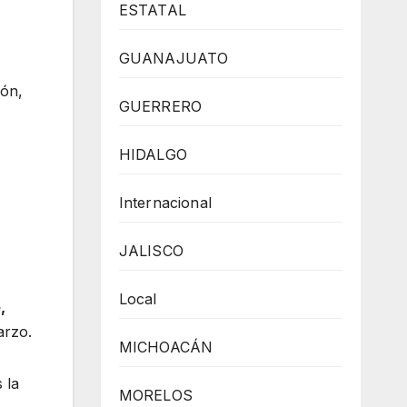
ESTATAL
GUANAJUATO
ión,
GUERRERO
HIDALGO
Internacional
JALISCO
Local
,
arzo.
MICHOACÁN
 la
MORELOS