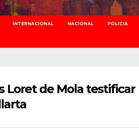
INTERNACIONAL
NACIONAL
POLICIA
 Loret de Mola testificar
larta