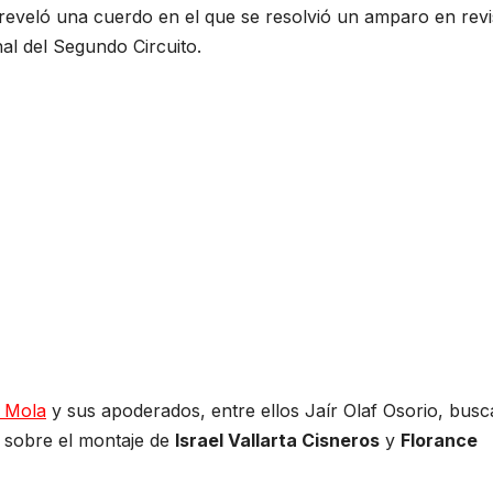
reveló una cuerdo en el que se resolvió un amparo en revi
al del Segundo Circuito.
e Mola
y sus apoderados, entre ellos Jaír Olaf Osorio, bus
ón sobre el montaje de
Israel Vallarta Cisneros
y
Florance