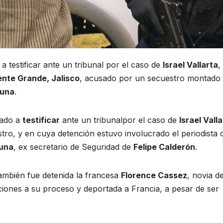
a testificar ante un tribunal por el caso de
Israel Vallarta
,
ente Grande, Jalisco
, acusado por un secuestro montado
Luna
.
mado a
testificar
ante un tribunalpor el caso de
Israel Vall
ro, y en cuya detención estuvo involucrado el periodista 
Luna
, ex secretario de Seguridad de
Felipe Calderón
.
ambién fue detenida la francesa
Florence Cassez
, novia d
aciones a su proceso y deportada a Francia, a pesar de ser