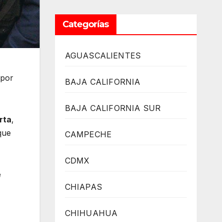
Categorías
AGUASCALIENTES
 por
BAJA CALIFORNIA
BAJA CALIFORNIA SUR
arta
,
que
CAMPECHE
CDMX
e
CHIAPAS
CHIHUAHUA