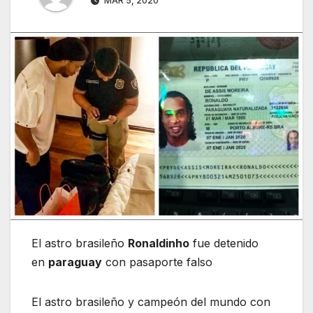
MAR 5, 2020
El astro brasileño
Ronaldinho
fue detenido
en
paraguay
con pasaporte falso
El astro brasileño y campeón del mundo con