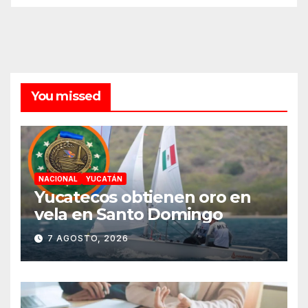
You missed
NACIONAL
YUCATÁN
Yucatecos obtienen oro en
vela en Santo Domingo
7 AGOSTO, 2026