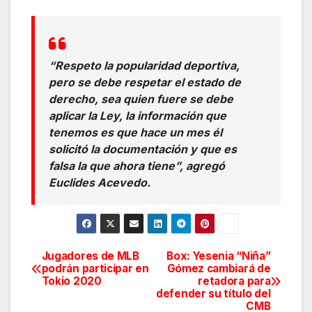
“Respeto la popularidad deportiva,
pero se debe respetar el estado de
derecho, sea quien fuere se debe
aplicar la Ley, la información que
tenemos es que hace un mes él
solicitó la documentación y que es
falsa la que ahora tiene”, agregó
Euclides Acevedo.
Jugadores de MLB
Box: Yesenia “Niña”
Navegación
podrán participar en
Gómez cambiará de
Tokio 2020
retadora para
de
defender su título del
CMB