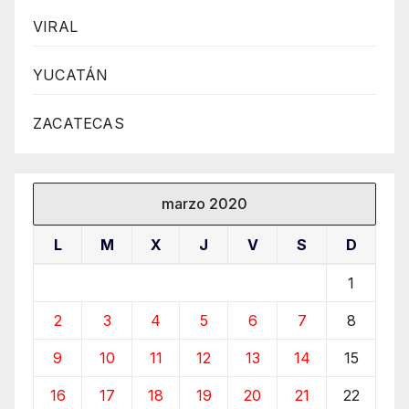
VIRAL
YUCATÁN
ZACATECAS
marzo 2020
L
M
X
J
V
S
D
1
2
3
4
5
6
7
8
9
10
11
12
13
14
15
16
17
18
19
20
21
22