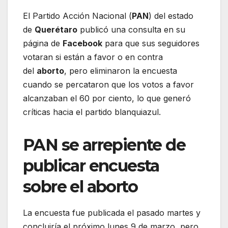
El Partido Acción Nacional (
PAN
) del estado
de
Querétaro
publicó una consulta en su
página de
Facebook
para que sus seguidores
votaran si están a favor o en contra
del
aborto
, pero eliminaron la encuesta
cuando se percataron que los votos a favor
alcanzaban el 60 por ciento, lo que generó
críticas hacia el partido blanquiazul.
PAN se arrepiente de
publicar encuesta
sobre el aborto
La encuesta fue publicada el pasado martes y
concluiría el próximo lunes 9 de marzo, pero