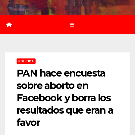
Saltar
al
contenido
POLITICA
PAN hace encuesta
sobre aborto en
Facebook y borra los
resultados que eran a
favor