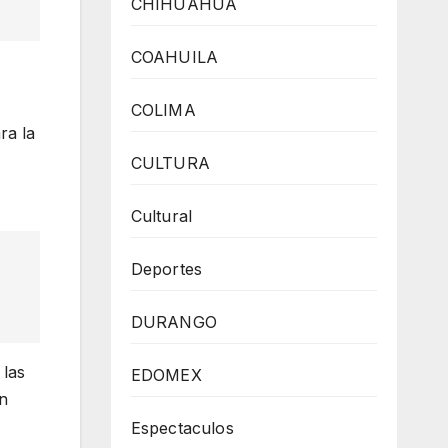
CHIHUAHUA
COAHUILA
COLIMA
ra la
CULTURA
Cultural
Deportes
DURANGO
 las
EDOMEX
ón
Espectaculos