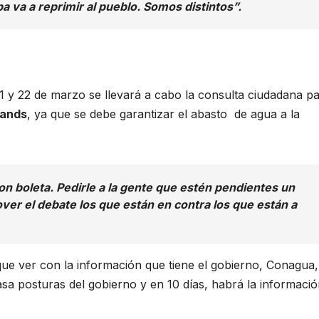
 va a reprimir al pueblo. Somos distintos”.
1 y 22 de marzo se llevará a cabo la consulta ciudadana pa
rands
, ya que se debe garantizar el abasto de agua a la
n boleta. Pedirle a la gente que estén pendientes un
over el debate los que están en contra los que están a
que ver con la información que tiene el gobierno, Conagua,
lasa posturas del gobierno y en 10 días, habrá la informaci