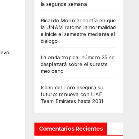
la segunda semana
Ricardo Monreal confía en que
la UNAM retome la normalidad
e inicie el semestre mediante el
diálogo
levó
La onda tropical número 25 se
desplazará sobre el sureste
mexicano
Isaac del Toro asegura su
futuro: renueva con UAE
Team Emirates hasta 2031
Comentarios Recientes