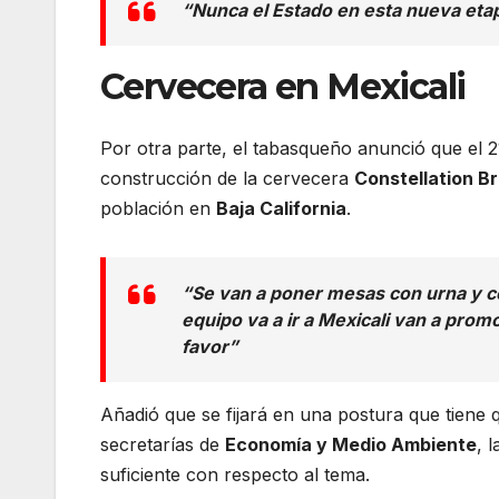
“Nunca el Estado en esta nueva etapa
Cervecera en Mexicali
Por otra parte, el tabasqueño anunció que el 2
construcción de la cervecera
Constellation B
población en
Baja California
.
“Se van a poner mesas con urna y co
equipo va a ir a Mexicali van a prom
favor”
Añadió que se fijará en una postura que tiene 
secretarías de
Economía y Medio Ambiente
, 
suficiente con respecto al tema.