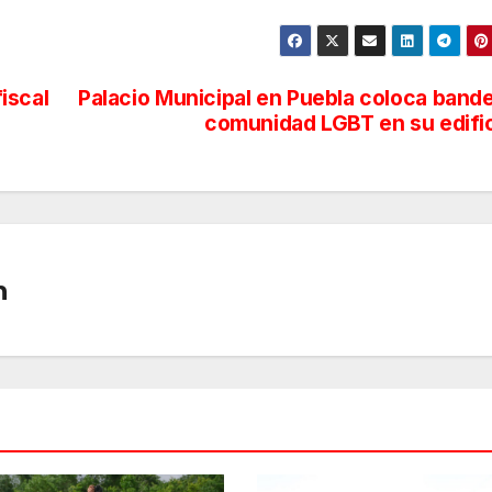
iscal
Palacio Municipal en Puebla coloca band
comunidad LGBT en su edifi
n