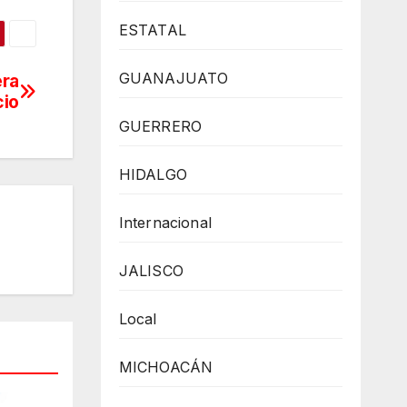
ESTATAL
GUANAJUATO
era
cio
GUERRERO
HIDALGO
Internacional
JALISCO
Local
MICHOACÁN