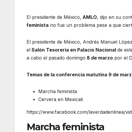
El presidente de México,
AMLO
, dijo en su co
feminista
no fue un problema pese a que ciert
El presidente de México, Andrés Manuel Lópe
el
Salón Tesorería en Palacio Nacional
de est
a cabo el pasado domingo
8 de marzo
por el 
Temas de la conferencia matutina 9 de marz
Marcha feminista
Cervera en Mexicali
https://www.facebook.com/laverdadenlinea/v
Marcha feminista