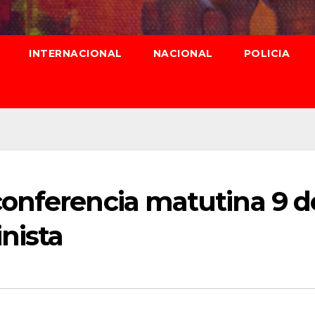
INTERNACIONAL
NACIONAL
POLICIA
onferencia matutina 9 d
nista