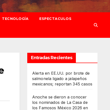
TECNOLOGÍA
ESPECTACULOS
Entradas Recientes
e
Alerta en EE.UU. por brote de
salmonela ligado a jalapeños
mexicanos; reportan 345 casos
Anoche se dieron a conocer
los nominados de La Casa de
los Famosos México 2026 en