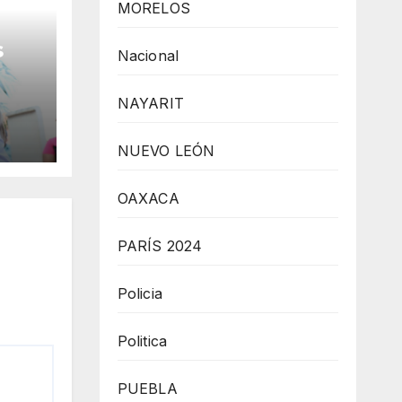
MORELOS
s
Nacional
 la
NAYARIT
NUEVO LEÓN
OAXACA
PARÍS 2024
Policia
Politica
PUEBLA