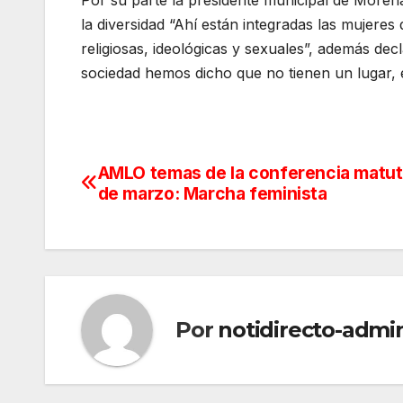
la diversidad “Ahí están integradas las mujeres 
religiosas, ideológicas y sexuales”, además de
sociedad hemos dicho que no tienen un lugar, e
AMLO temas de la conferencia matut
Navegación
de marzo: Marcha feminista
de
entradas
Por
notidirecto-admi