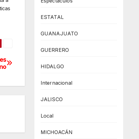
Espectaculos
ticas
ESTATAL
GUANAJUATO
GUERRERO
 es
ano
HIDALGO
Internacional
JALISCO
Local
MICHOACÁN