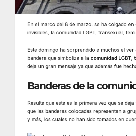
En el marco del 8 de marzo, se ha colgado en 
invisibles, la comunidad LGBT, transexual, femi
Este domingo ha sorprendido a muchos el ver c
bandera que simboliza a la
comunidad LGBT, t
deja un gran mensaje ya que además fue hecho 
Banderas de la comunid
Resulta que esta es la primera vez que se deja 
que las banderas colocadas representan a gru
y más, los cuales no han sido tomados en cuen