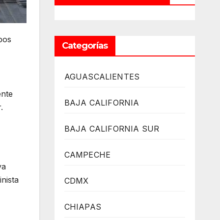
pos
Categorías
AGUASCALIENTES
ente
BAJA CALIFORNIA
.
BAJA CALIFORNIA SUR
CAMPECHE
ya
nista
CDMX
CHIAPAS