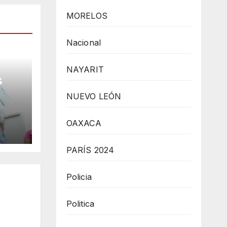
MORELOS
Nacional
NAYARIT
s
NUEVO LEÓN
 la
OAXACA
PARÍS 2024
Policia
Politica