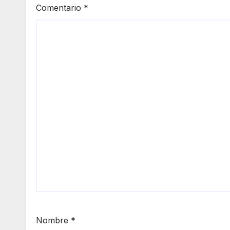
Comentario
*
Nombre
*