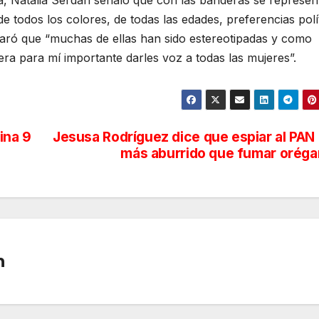
de todos los colores, de todas las edades, preferencias polí
claró que “muchas de ellas han sido estereotipadas y como
ra para mí importante darles voz a todas las mujeres”.
ina 9
Jesusa Rodríguez dice que espiar al PAN
más aburrido que fumar orég
n