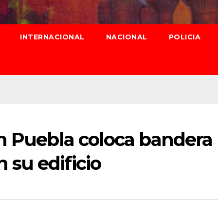
INTERNACIONAL
NACIONAL
POLICIA
en Puebla coloca bandera
su edificio