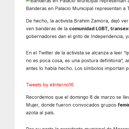
Banderas en Palacio Municipal representan a 
De hecho, la activista Brahim Zamora, dejó ver 
ven banderas de la
comunidad LGBT, transexu
gobernadores dan el grito de Independencia, y
En el Twitter de la activista se alcanza a leer 
no es poca cosa, es una postura definitoria”
antes lo había hecho. Los símbolos importan po
Tweets by elinterno16
Recordemos que el domingo 8 de marzo se llev
Mujer, donde fueron convocados grupos
femi
azota al país.
Por su parte la presidente municipal de Moren