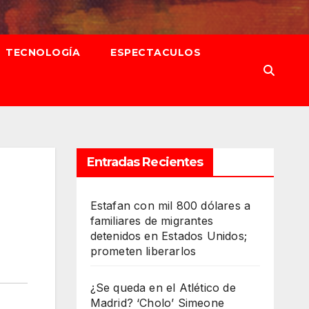
TECNOLOGÍA
ESPECTACULOS
Entradas Recientes
Estafan con mil 800 dólares a
familiares de migrantes
detenidos en Estados Unidos;
prometen liberarlos
¿Se queda en el Atlético de
Madrid? ‘Cholo’ Simeone