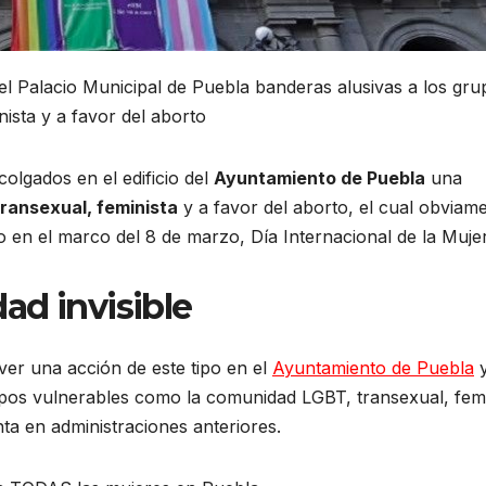
el Palacio Municipal de Puebla banderas alusivas a los gru
nista y a favor del aborto
olgados en el edificio del
Ayuntamiento de Puebla
una
ransexual, feminista
y a favor del aborto, el cual obviam
en el marco del 8 de marzo, Día Internacional de la Mujer
ad invisible
ver una acción de este tipo en el
Ayuntamiento de Puebla
pos vulnerables como la comunidad LGBT, transexual, femi
ta en administraciones anteriores.