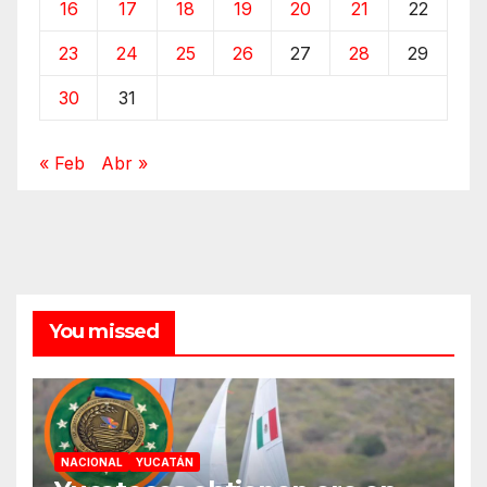
16
17
18
19
20
21
22
23
24
25
26
27
28
29
30
31
« Feb
Abr »
You missed
NACIONAL
YUCATÁN