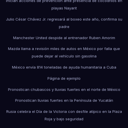
Inician acciones de prevención ante presencia de cocodrilos en
playas Nayarit
Julio César Chávez Jr. regresará al boxeo este año, confirma su
padre
Manchester United despide al entrenador Ruben Amorim
Mazda llama a revisión miles de autos en México por falla que
puede dejar al vehículo sin gasolina
México envía 814 toneladas de ayuda humanitaria a Cuba
Página de ejemplo
Pronostican chubascos y lluvias fuertes en el norte de México
Pronostican lluvias fuertes en la Península de Yucatán
Rusia celebra el Día de la Victoria con desfile atípico en la Plaza
Roja y bajo seguridad