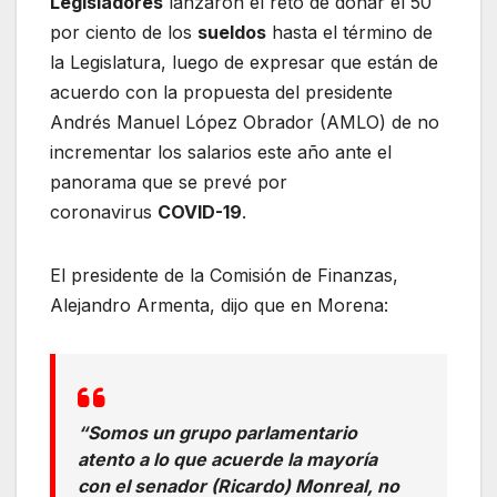
Legisladores
lanzaron el reto de donar el 50
por ciento de los
sueldos
hasta el término de
la Legislatura, luego de expresar que están de
acuerdo con la propuesta del presidente
Andrés Manuel López Obrador (AMLO) de no
incrementar los salarios este año ante el
panorama que se prevé por
coronavirus
COVID-19
.
El presidente de la Comisión de Finanzas,
Alejandro Armenta, dijo que en Morena:
“Somos un grupo parlamentario
atento a lo que acuerde la mayoría
con el senador (Ricardo) Monreal, no