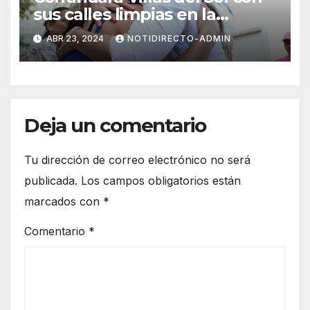
sus calles limpias en la
renovación: Lili Campos
ABR 23, 2024
NOTIDIRECTO-ADMIN
Deja un comentario
Tu dirección de correo electrónico no será
publicada.
Los campos obligatorios están
marcados con
*
Comentario
*