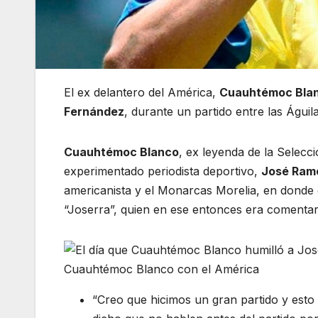
El ex delantero del América,
Cuauhtémoc Bla
Fernández
, durante un partido entre las Águi
Cuauhtémoc Blanco
, ex leyenda de la Selecc
experimentado periodista deportivo,
José Ram
americanista y el Monarcas Morelia, en donde e
“Joserra”, quien en ese entonces era comentar
Cuauhtémoc Blanco con el América
“Creo que hicimos un gran partido y esto 