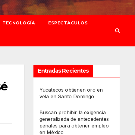
TECNOLOGÍA
ESPECTACULOS
Entradas Recientes
sé
Yucatecos obtienen oro en
vela en Santo Domingo
Buscan prohibir la exigencia
generalizada de antecedentes
penales para obtener empleo
en México