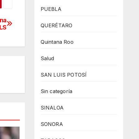
PUEBLA
ona
QUERÉTARO
MLS
Quintana Roo
Salud
SAN LUIS POTOSÍ
Sin categoría
SINALOA
SONORA