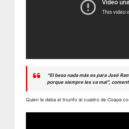
“El beso nada más es para José Ram
porque siempre les va mal”, comen
Quien le daba el triunfo al cuadro de Coapa c