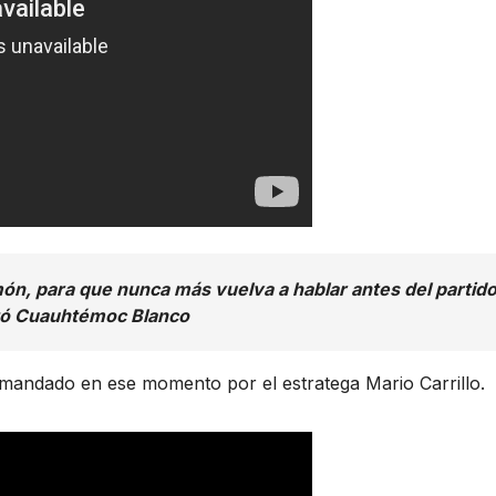
ón, para que nunca más vuelva a hablar antes del partid
tó Cuauhtémoc Blanco
omandado en ese momento por el estratega Mario Carrillo.