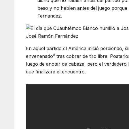
dicho que no hablen antes del partido po
beso y no hablen antes del juego porque 
Fernández.
José Ramón Fernández
En aquel partido el América inició perdiendo,
envenenado” tras cobrar de tiro libre. Posteri
luego de anotar de cabeza, pero el verdadero 
que finalizara el encuentro.