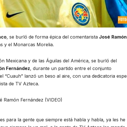
nco
, se burló de forma épica del comentarista
José
Ramón
las y el Monarcas Morelia.
ión Mexicana y de las Águilas del América, se burló del
ón Fernández
, durante un partido entre el conjunto
l “Cuauh” lanzó un beso al aire, con una dedicatoria espec
ista de TV Azteca.
es para la gente que siempre está habla y habla, ya les he