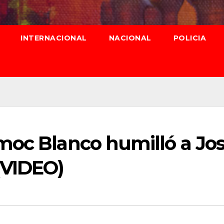
INTERNACIONAL
NACIONAL
POLICIA
moc Blanco humilló a Jo
(VIDEO)