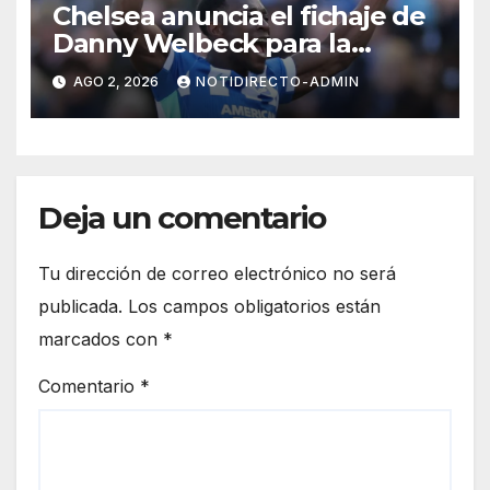
Chelsea anuncia el fichaje de
Danny Welbeck para la
próxima temporada de
AGO 2, 2026
NOTIDIRECTO-ADMIN
Premier League
Deja un comentario
Tu dirección de correo electrónico no será
publicada.
Los campos obligatorios están
marcados con
*
Comentario
*