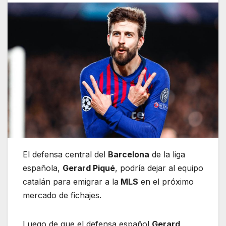
El defensa central del
Barcelona
de la liga
española,
Gerard Piqué
, podría dejar al equipo
catalán para emigrar a la
MLS
en el próximo
mercado de fichajes.
Luego de que el defensa español
Gerard