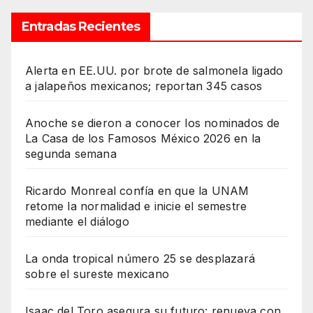
Entradas Recientes
Alerta en EE.UU. por brote de salmonela ligado
a jalapeños mexicanos; reportan 345 casos
Anoche se dieron a conocer los nominados de
La Casa de los Famosos México 2026 en la
segunda semana
Ricardo Monreal confía en que la UNAM
retome la normalidad e inicie el semestre
mediante el diálogo
La onda tropical número 25 se desplazará
sobre el sureste mexicano
Isaac del Toro asegura su futuro: renueva con