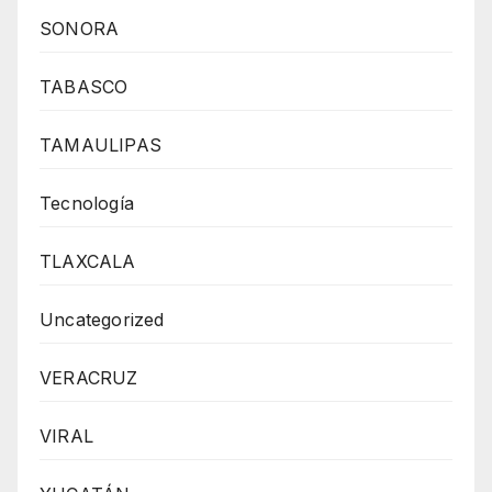
SONORA
TABASCO
TAMAULIPAS
Tecnología
TLAXCALA
Uncategorized
VERACRUZ
VIRAL