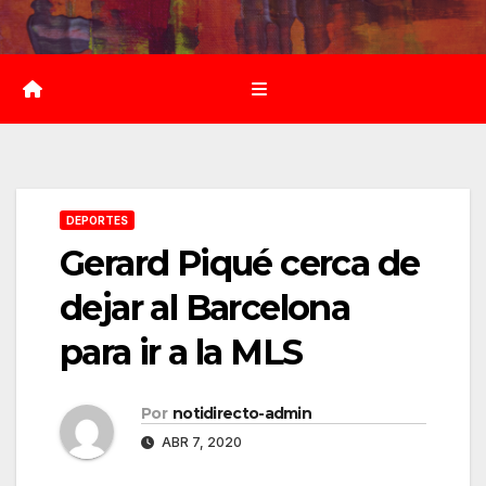
Saltar
al
contenido
DEPORTES
Gerard Piqué cerca de
dejar al Barcelona
para ir a la MLS
Por
notidirecto-admin
ABR 7, 2020