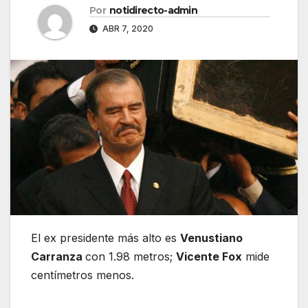
Por
notidirecto-admin
ABR 7, 2020
El ex presidente más alto es
Venustiano
Carranza
con 1.98 metros;
Vicente Fox
mide
centímetros menos.