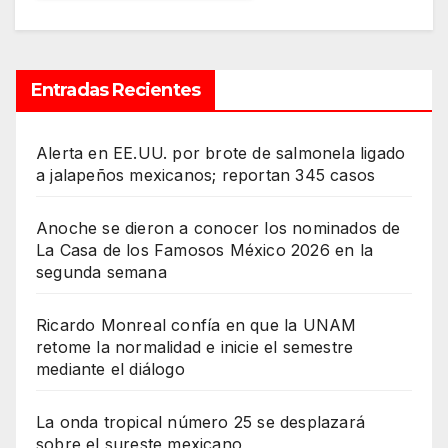
Entradas Recientes
Alerta en EE.UU. por brote de salmonela ligado
a jalapeños mexicanos; reportan 345 casos
Anoche se dieron a conocer los nominados de
La Casa de los Famosos México 2026 en la
segunda semana
Ricardo Monreal confía en que la UNAM
retome la normalidad e inicie el semestre
mediante el diálogo
La onda tropical número 25 se desplazará
sobre el sureste mexicano