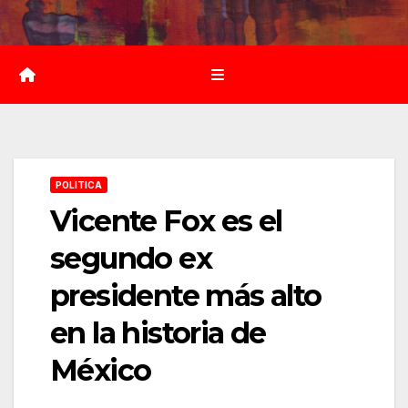
Saltar
al
contenido
POLITICA
Vicente Fox es el
segundo ex
presidente más alto
en la historia de
México