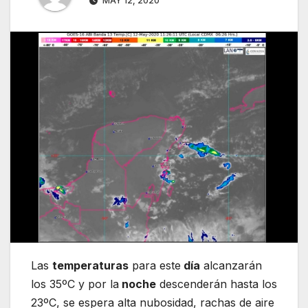
MAY 12, 2020
Las
temperaturas
para este
día
alcanzarán
los 35ºC y por la
noche
descenderán hasta los
23ºC, se espera alta nubosidad, rachas de aire