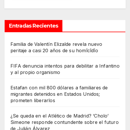
Entradas Recientes
Familia de Valentín Elizalde revela nuevo
peritaje a casi 20 años de su homîcîdîo
FIFA denuncia intentos para debilitar a Infantino
y al propio organismo
Estafan con mil 800 dólares a familiares de
migrantes detenidos en Estados Unidos;
prometen liberarlos
¿Se queda en el Atlético de Madrid? ‘Cholo’
Simeone responde contundente sobre el futuro
de Julián Álvarez