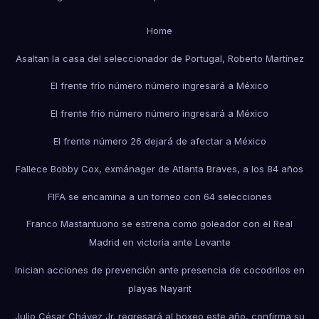
Home
Asaltan la casa del seleccionador de Portugal, Roberto Martínez
El frente frío número número ingresará a México
El frente frío número número ingresará a México
El frente número 26 dejará de afectar a México
Fallece Bobby Cox, exmánager de Atlanta Braves, a los 84 años
FIFA se encamina a un torneo con 64 selecciones
Franco Mastantuono se estrena como goleador con el Real
Madrid en victoria ante Levante
Inician acciones de prevención ante presencia de cocodrilos en
playas Nayarit
Julio César Chávez Jr. regresará al boxeo este año, confirma su