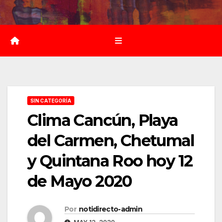
Saltar
al
contenido
SIN CATEGORÍA
Clima Cancún, Playa
del Carmen, Chetumal
y Quintana Roo hoy 12
de Mayo 2020
Por
notidirecto-admin