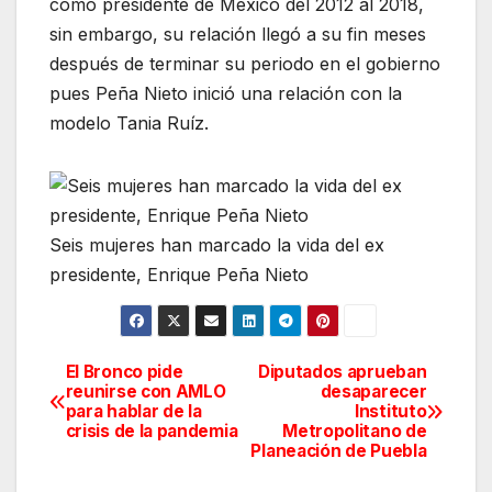
como presidente de México del 2012 al 2018,
sin embargo, su relación llegó a su fin meses
después de terminar su periodo en el gobierno
pues Peña Nieto inició una relación con la
modelo Tania Ruíz.
Seis mujeres han marcado la vida del ex
presidente, Enrique Peña Nieto
El Bronco pide
Diputados aprueban
Navegación
reunirse con AMLO
desaparecer
para hablar de la
Instituto
de
crisis de la pandemia
Metropolitano de
Planeación de Puebla
entradas