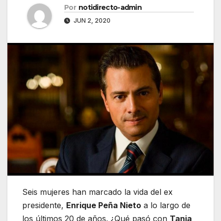
Por
notidirecto-admin
JUN 2, 2020
Seis mujeres han marcado la vida del ex
presidente,
Enrique Peña Nieto
a lo largo de
los últimos 20 de años. ¿Qué pasó con
Tania