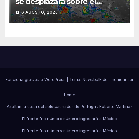
se desplazará sobre el
sureste mexicano
6 AGOSTO, 2026
Funciona gracias a WordPress
|
Tema:
Newsbulk
de
Themeansar
Home
Asaltan la casa del seleccionador de Portugal, Roberto Martínez
El frente frío número número ingresará a México
El frente frío número número ingresará a México