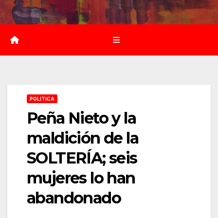
Saltar
al
contenido
POLITICA
Peña Nieto y la
maldición de la
SOLTERÍA; seis
mujeres lo han
abandonado