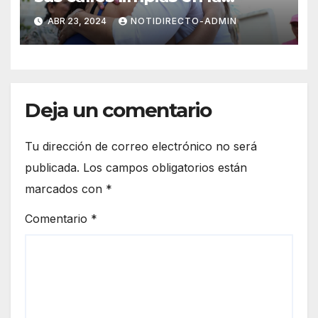
renovación: Lili Campos
ABR 23, 2024
NOTIDIRECTO-ADMIN
Deja un comentario
Tu dirección de correo electrónico no será
publicada.
Los campos obligatorios están
marcados con
*
Comentario
*