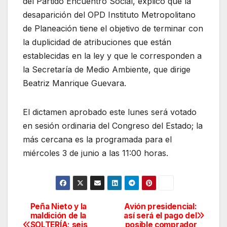
del Partido Encuentro Social, explicó que la
desaparición del OPD Instituto Metropolitano
de Planeación tiene el objetivo de terminar con
la duplicidad de atribuciones que están
establecidas en la ley y que le corresponden a
la Secretaría de Medio Ambiente, que dirige
Beatriz Manrique Guevara.
El dictamen aprobado este lunes será votado
en sesión ordinaria del Congreso del Estado; la
más cercana es la programada para el
miércoles 3 de junio a las 11:00 horas.
Peña Nieto y la
Avión presidencial:
Navegación
maldición de la
así será el pago del
SOLTERÍA; seis
posible comprador