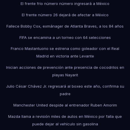
El frente frío número número ingresará a México
El frente número 26 dejará de afectar a México
Fallece Bobby Cox, exmánager de Atlanta Braves, a los 84 años
FIFA se encamina a un torneo con 64 selecciones
Franco Mastantuono se estrena como goleador con el Real
Madrid en victoria ante Levante
Inician acciones de prevención ante presencia de cocodrilos en
playas Nayarit
Julio César Chávez Jr. regresará al boxeo este año, confirma su
padre
Manchester United despide al entrenador Ruben Amorim
Mazda llama a revisión miles de autos en México por falla que
puede dejar al vehículo sin gasolina