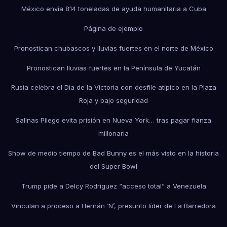
México envía 814 toneladas de ayuda humanitaria a Cuba
Página de ejemplo
Pronostican chubascos y lluvias fuertes en el norte de México
Pronostican lluvias fuertes en la Península de Yucatán
Rusia celebra el Día de la Victoria con desfile atípico en la Plaza
Roja y bajo seguridad
Salinas Pliego evita prisión en Nueva York… tras pagar fianza
millonaria
Show de medio tiempo de Bad Bunny es el más visto en la historia
del Super Bowl
Trump pide a Delcy Rodríguez “acceso total” a Venezuela
Vinculan a proceso a Hernán ‘N’, presunto líder de La Barredora