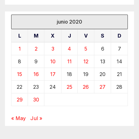
junio 2020
L
M
X
J
V
S
D
1
2
3
4
5
6
7
8
9
10
11
12
13
14
15
16
17
18
19
20
21
22
23
24
25
26
27
28
29
30
« May
Jul »