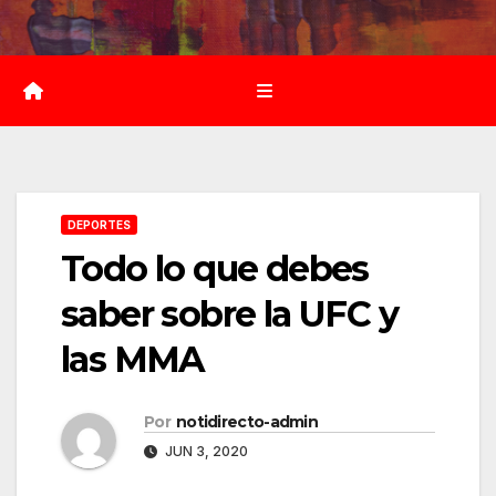
Saltar
al
contenido
DEPORTES
Todo lo que debes
saber sobre la UFC y
las MMA
Por
notidirecto-admin
JUN 3, 2020