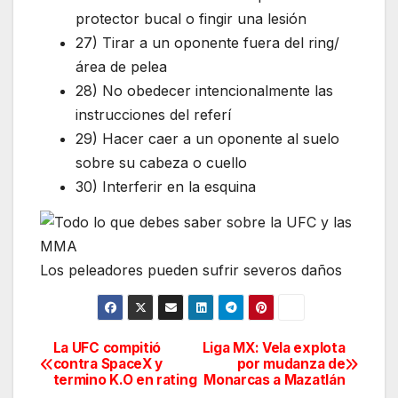
protector bucal o fingir una lesión
27) Tirar a un oponente fuera del ring/
área de pelea
28) No obedecer intencionalmente las
instrucciones del referí
29) Hacer caer a un oponente al suelo
sobre su cabeza o cuello
30) Interferir en la esquina
Los peleadores pueden sufrir severos daños
La UFC compitió
Liga MX: Vela explota
Navegación
contra SpaceX y
por mudanza de
termino K.O en rating
Monarcas a Mazatlán
de