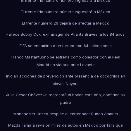
El frente frío número número ingresará a México
El frente frío número número ingresará a México
El frente número 26 dejará de afectar a México
Fallece Bobby Cox, exmánager de Atlanta Braves, a los 84 años
FIFA se encamina a un torneo con 64 selecciones
Franco Mastantuono se estrena como goleador con el Real
Madrid en victoria ante Levante
Inician acciones de prevención ante presencia de cocodrilos en
playas Nayarit
Julio César Chávez Jr. regresará al boxeo este año, confirma su
padre
Manchester United despide al entrenador Ruben Amorim
Mazda llama a revisión miles de autos en México por falla que