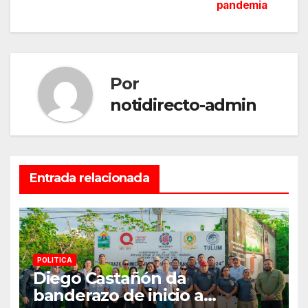
pandemia
entradas
Por
notidirecto-admin
Entrada relacionada
POLITICA
Diego Castañón da
banderazo de inicio a