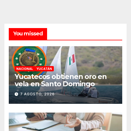
You missed
NACIONAL
YUCATÁN
Yucatecos obtienen oro en
vela en Santo Domingo
7 AGOSTO, 2026