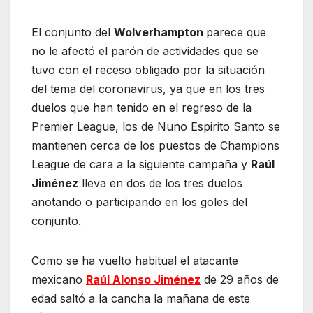
El conjunto del
Wolverhampton
parece que
no le afectó el parón de actividades que se
tuvo con el receso obligado por la situación
del tema del coronavirus, ya que en los tres
duelos que han tenido en el regreso de la
Premier League, los de Nuno Espirito Santo se
mantienen cerca de los puestos de Champions
League de cara a la siguiente campaña y
Raúl
Jiménez
lleva en dos de los tres duelos
anotando o participando en los goles del
conjunto.
Como se ha vuelto habitual el atacante
mexicano
Raúl Alonso Jiménez
de 29 años de
edad saltó a la cancha la mañana de este