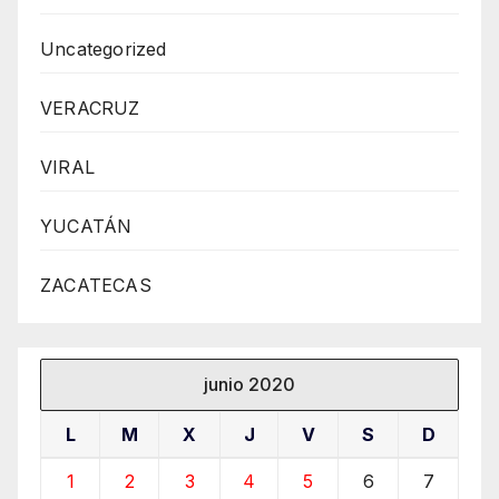
Uncategorized
VERACRUZ
VIRAL
YUCATÁN
ZACATECAS
junio 2020
L
M
X
J
V
S
D
1
2
3
4
5
6
7