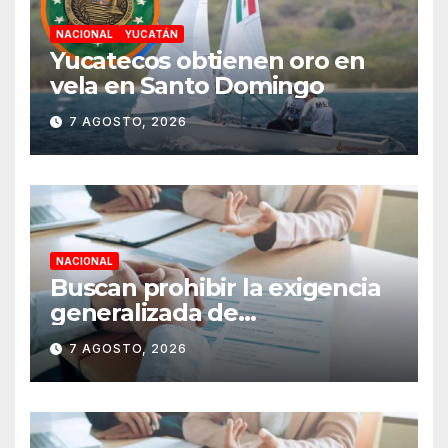
NACIONAL
YUCATÁN
Yucatecos obtienen oro en
vela en Santo Domingo
7 AGOSTO, 2026
NACIONAL
Buscan prohibir la exigencia
generalizada de
antecedentes penales para
7 AGOSTO, 2026
obtener empleo en México