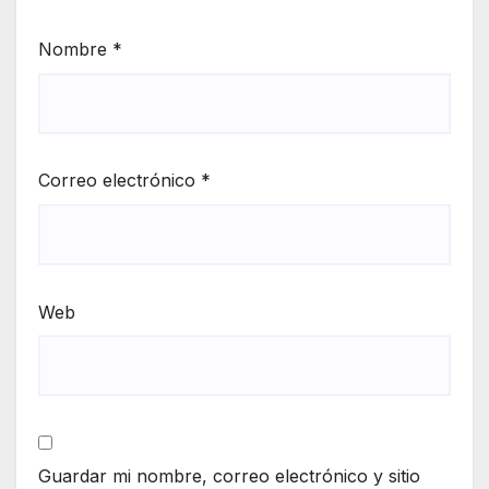
Nombre
*
Correo electrónico
*
Web
Guardar mi nombre, correo electrónico y sitio