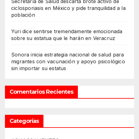
Secretaría de Salud descarta brote activo de
ciclosporiasis en México y pide tranquilidad a la
población
Yuri dice sentirse tremendamente emocionada
sobre su estatua que le harán en Veracruz
Sonora inicia estrategia nacional de salud para
migrantes con vacunación y apoyo psicológico
sin importar su estatus
Comentarios Recientes
Categorías