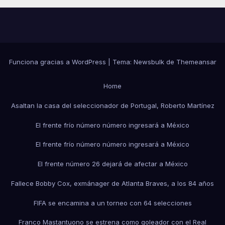
Funciona gracias a WordPress
|
Tema:
Newsbulk
de
Themeansar
Home
Asaltan la casa del seleccionador de Portugal, Roberto Martínez
El frente frío número número ingresará a México
El frente frío número número ingresará a México
El frente número 26 dejará de afectar a México
Fallece Bobby Cox, exmánager de Atlanta Braves, a los 84 años
FIFA se encamina a un torneo con 64 selecciones
Franco Mastantuono se estrena como goleador con el Real