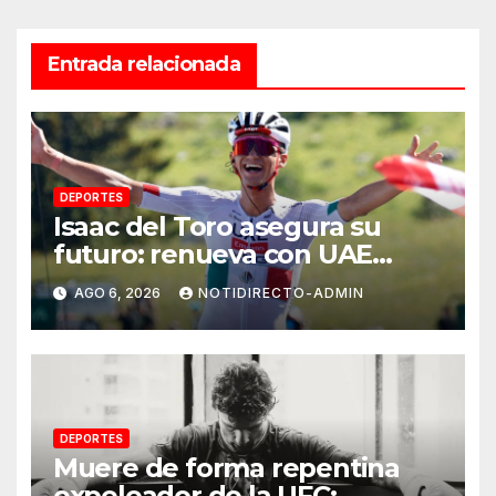
Entrada relacionada
DEPORTES
Isaac del Toro asegura su
futuro: renueva con UAE
Team Emirates hasta 2031
AGO 6, 2026
NOTIDIRECTO-ADMIN
DEPORTES
Muere de forma repentina
expeleador de la UFC;