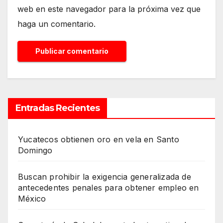
web en este navegador para la próxima vez que
haga un comentario.
Entradas Recientes
Yucatecos obtienen oro en vela en Santo
Domingo
Buscan prohibir la exigencia generalizada de
antecedentes penales para obtener empleo en
México