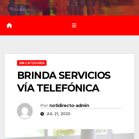
Saltar
al
contenido
SIN CATEGORÍA
BRINDA SERVICIOS
VÍA TELEFÓNICA
Por
notidirecto-admin
JUL 21, 2020