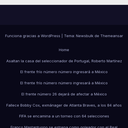
Funciona gracias a WordPress
|
Tema:
Newsbulk
de
Themeansar
Home
Asaltan la casa del seleccionador de Portugal, Roberto Martínez
El frente frío número número ingresará a México
El frente frío número número ingresará a México
El frente número 26 dejará de afectar a México
Fallece Bobby Cox, exmánager de Atlanta Braves, a los 84 años
FIFA se encamina a un torneo con 64 selecciones
Franco Mastantuono se estrena como goleador con el Real