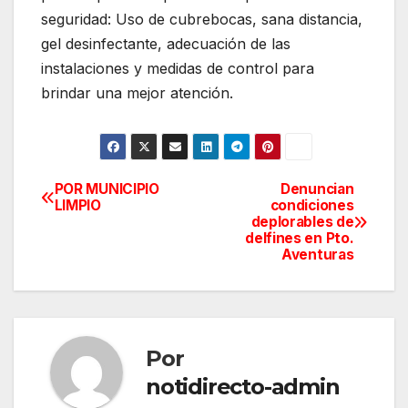
seguridad: Uso de cubrebocas, sana distancia,
gel desinfectante, adecuación de las
instalaciones y medidas de control para
brindar una mejor atención.
POR MUNICIPIO
Denuncian
Navegación
LIMPIO
condiciones
deplorables de
de
delfines en Pto.
Aventuras
entradas
Por
notidirecto-admin