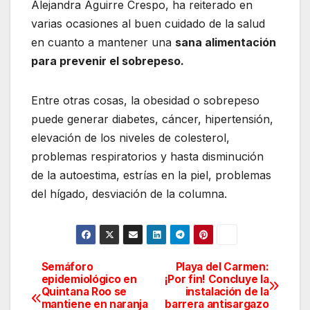
Alejandra Aguirre Crespo, ha reiterado en
varias ocasiones al buen cuidado de la salud
en cuanto a mantener una
sana alimentación
para prevenir el sobrepeso.
Entre otras cosas, la obesidad o sobrepeso
puede generar diabetes, cáncer, hipertensión,
elevación de los niveles de colesterol,
problemas respiratorios y hasta disminución
de la autoestima, estrías en la piel, problemas
del hígado, desviación de la columna.
Semáforo
Playa del Carmen:
Navegación
epidemiológico en
¡Por fin! Concluye la
Quintana Roo se
instalación de la
de
mantiene en naranja
barrera antisargazo