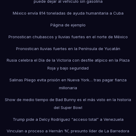
puede dejar al vehículo sin gasolina
México envía 814 toneladas de ayuda humanitaria a Cuba
Página de ejemplo
Pronostican chubascos y lluvias fuertes en el norte de México
Pronostican lluvias fuertes en la Península de Yucatán
Rusia celebra el Día de la Victoria con desfile atípico en la Plaza
Roja y bajo seguridad
Salinas Pliego evita prisión en Nueva York… tras pagar fianza
millonaria
Show de medio tiempo de Bad Bunny es el más visto en la historia
del Super Bowl
Trump pide a Delcy Rodríguez “acceso total” a Venezuela
Vinculan a proceso a Hernán ‘N’, presunto líder de La Barredora