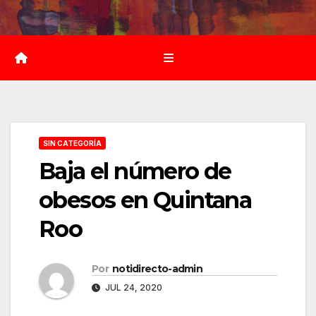
Saltar
al
contenido
SIN CATEGORÍA
Baja el número de
obesos en Quintana
Roo
Por
notidirecto-admin
JUL 24, 2020