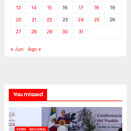
13
14
15
16
17
18
19
20
21
22
23
24
25
26
27
28
29
30
31
« Jun
Ago »
You missed
CDMX
NACIONAL