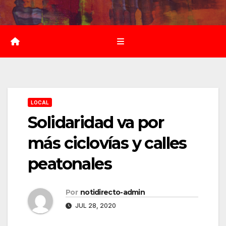
Saltar
al
contenido
LOCAL
Solidaridad va por
más ciclovías y calles
peatonales
Por
notidirecto-admin
JUL 28, 2020