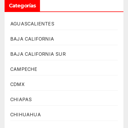
Categorías
AGUASCALIENTES
BAJA CALIFORNIA
BAJA CALIFORNIA SUR
CAMPECHE
CDMX
CHIAPAS
CHIHUAHUA