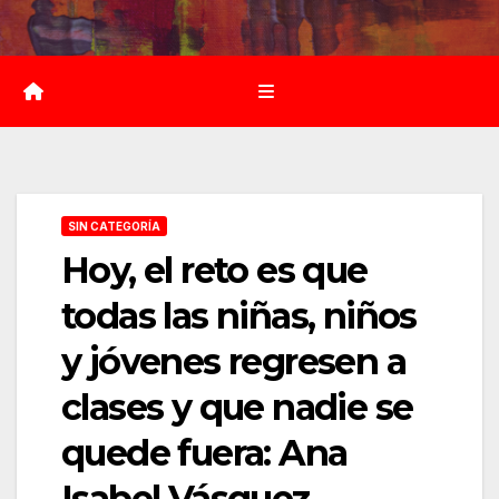
Saltar
al
contenido
SIN CATEGORÍA
Hoy, el reto es que
todas las niñas, niños
y jóvenes regresen a
clases y que nadie se
quede fuera: Ana
Isabel Vásquez