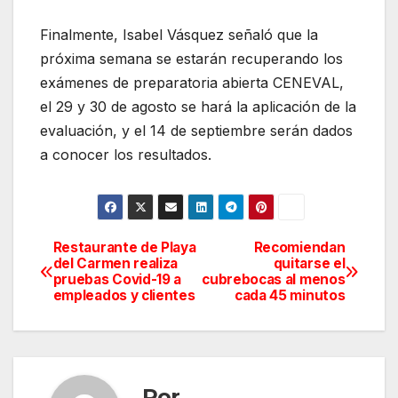
Finalmente, Isabel Vásquez señaló que la
próxima semana se estarán recuperando los
exámenes de preparatoria abierta CENEVAL,
el 29 y 30 de agosto se hará la aplicación de la
evaluación, y el 14 de septiembre serán dados
a conocer los resultados.
Restaurante de Playa
Recomiendan
Navegación
del Carmen realiza
quitarse el
pruebas Covid-19 a
cubrebocas al menos
de
empleados y clientes
cada 45 minutos
entradas
Por