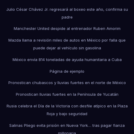
Julio César Chávez Jr. regresará al boxeo este año, confirma su
padre
Manchester United despide al entrenador Ruben Amorim
Mazda llama a revisión miles de autos en México por falla que
puede dejar al vehículo sin gasolina
México envía 814 toneladas de ayuda humanitaria a Cuba
Página de ejemplo
Pronostican chubascos y lluvias fuertes en el norte de México
Pronostican lluvias fuertes en la Península de Yucatán
Rusia celebra el Día de la Victoria con desfile atípico en la Plaza
Roja y bajo seguridad
Salinas Pliego evita prisión en Nueva York… tras pagar fianza
millonaria