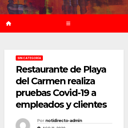
Saltar
al
contenido
SIN CATEGORÍA
Restaurante de Playa
del Carmen realiza
pruebas Covid-19 a
empleados y clientes
Por
notidirecto-admin