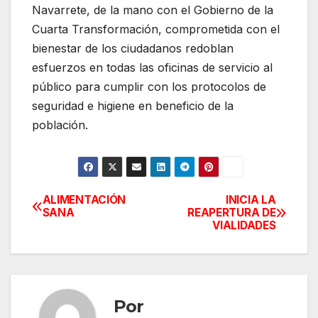
Navarrete, de la mano con el Gobierno de la
Cuarta Transformación, comprometida con el
bienestar de los ciudadanos redoblan
esfuerzos en todas las oficinas de servicio al
público para cumplir con los protocolos de
seguridad e higiene en beneficio de la
población.
ALIMENTACIÓN
INICIA LA
Navegación
SANA
REAPERTURA DE
VIALIDADES
de
entradas
Por