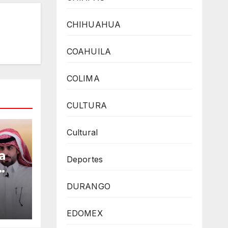
CHIHUAHUA
COAHUILA
COLIMA
CULTURA
Cultural
a
Deportes
DURANGO
cîa
EDOMEX