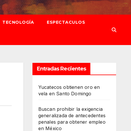
TECNOLOGÍA
ESPECTACULOS
Entradas Recientes
Yucatecos obtienen oro en
vela en Santo Domingo
Buscan prohibir la exigencia
generalizada de antecedentes
penales para obtener empleo
en México