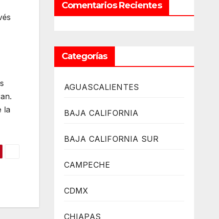
Comentarios Recientes
vés
Categorías
os
AGUASCALIENTES
ran.
 la
BAJA CALIFORNIA
BAJA CALIFORNIA SUR
CAMPECHE
CDMX
CHIAPAS