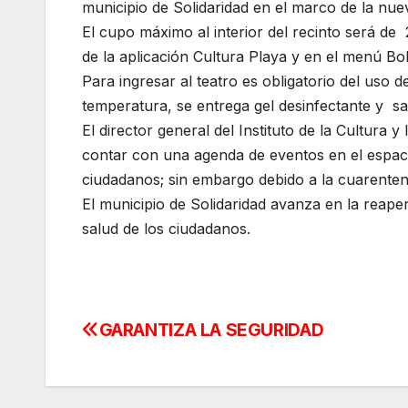
municipio de Solidaridad en el marco de la nue
El cupo máximo al interior del recinto será de
de la aplicación Cultura Playa y en el menú B
Para ingresar al teatro es obligatorio del uso 
temperatura, se entrega gel desinfectante y sa
El director general del Instituto de la Cultura
contar con una agenda de eventos en el espacio
ciudadanos; sin embargo debido a la cuarenten
El municipio de Solidaridad avanza en la reaper
salud de los ciudadanos.
GARANTIZA LA SEGURIDAD
Navegación
de