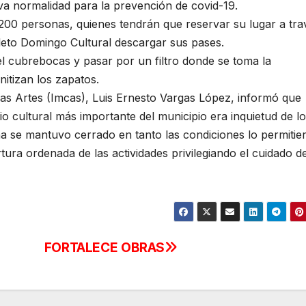
va normalidad para la prevención de covid-19.
 200 personas, quienes tendrán que reservar su lugar a tra
oleto Domingo Cultural descargar sus pases.
del cubrebocas y pasar por un filtro donde se toma la
nitizan los zapatos.
 y las Artes (Imcas), Luis Ernesto Vargas López, informó que
 cultural más importante del municipio era inquietud de l
a se mantuvo cerrado en tanto las condiciones lo permitie
tura ordenada de las actividades privilegiando el cuidado de
FORTALECE OBRAS