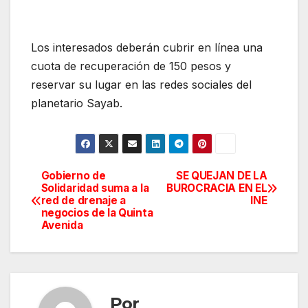
Los interesados deberán cubrir en línea una
cuota de recuperación de 150 pesos y
reservar su lugar en las redes sociales del
planetario Sayab.
Gobierno de
SE QUEJAN DE LA
Navegación
Solidaridad suma a la
BUROCRACIA EN EL
red de drenaje a
INE
de
negocios de la Quinta
Avenida
entradas
Por