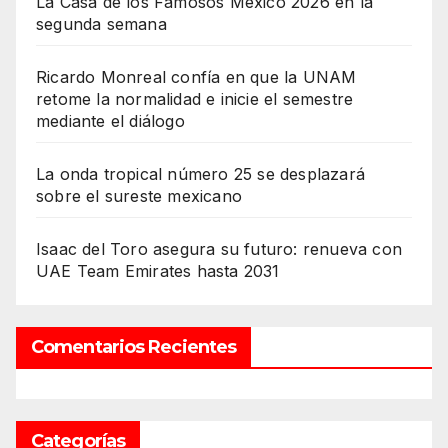
La Casa de los Famosos México 2026 en la
segunda semana
Ricardo Monreal confía en que la UNAM
retome la normalidad e inicie el semestre
mediante el diálogo
La onda tropical número 25 se desplazará
sobre el sureste mexicano
Isaac del Toro asegura su futuro: renueva con
UAE Team Emirates hasta 2031
Comentarios Recientes
Categorías