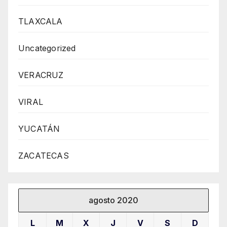
TLAXCALA
Uncategorized
VERACRUZ
VIRAL
YUCATÁN
ZACATECAS
agosto 2020
L
M
X
J
V
S
D