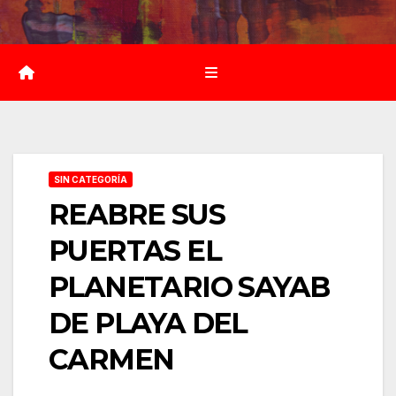
Saltar
al
contenido
SIN CATEGORÍA
REABRE SUS
PUERTAS EL
PLANETARIO SAYAB
DE PLAYA DEL
CARMEN