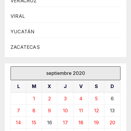
VERACRUZ
VIRAL
YUCATÁN
ZACATECAS
septiembre 2020
L
M
X
J
V
S
D
1
2
3
4
5
6
7
8
9
10
11
12
13
14
15
16
17
18
19
20