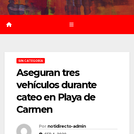
Saltar
al
contenido
SIN CATEGORÍA
Aseguran tres
vehículos durante
cateo en Playa de
Carmen
Por
notidirecto-admin