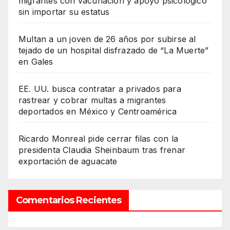
migrantes con vacunación y apoyo psicológico
sin importar su estatus
Multan a un joven de 26 años por subirse al
tejado de un hospital disfrazado de “La Muerte”
en Gales
EE. UU. busca contratar a privados para
rastrear y cobrar multas a migrantes
deportados en México y Centroamérica
Ricardo Monreal pide cerrar filas con la
presidenta Claudia Sheinbaum tras frenar
exportación de aguacate
Comentarios Recientes