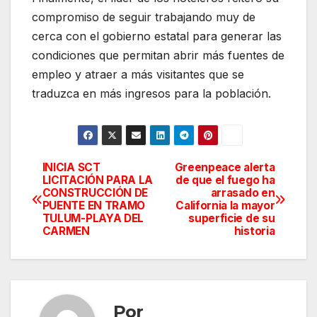
compromiso de seguir trabajando muy de
cerca con el gobierno estatal para generar las
condiciones que permitan abrir más fuentes de
empleo y atraer a más visitantes que se
traduzca en más ingresos para la población.
INICIA SCT
Greenpeace alerta
Navegación
LICITACIÓN PARA LA
de que el fuego ha
CONSTRUCCIÓN DE
arrasado en
de
PUENTE EN TRAMO
California la mayor
TULUM-PLAYA DEL
superficie de su
entradas
CARMEN
historia
Por