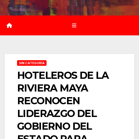
Saltar
al
contenido
SIN CATEGORÍA
HOTELEROS DE LA
RIVIERA MAYA
RECONOCEN
LIDERAZGO DEL
GOBIERNO DEL
ESTADO PARA