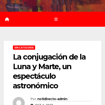
Saltar
al
contenido
SIN CATEGORÍA
La conjugación de la
Luna y Marte, un
espectáculo
astronómico
Por
notidirecto-admin