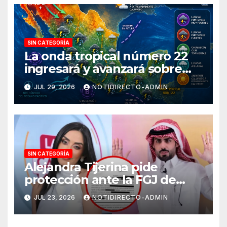
SIN CATEGORÍA
La onda tropical número 22
ingresará y avanzará sobre
México
JUL 29, 2026
NOTIDIRECTO-ADMIN
SIN CATEGORÍA
Alejandra Tijerina pide
protección ante la FGJ de
CdMx por vîolêncîa mediática
JUL 23, 2026
NOTIDIRECTO-ADMIN
y psicológica de Masad
Altamimi, integrante de La