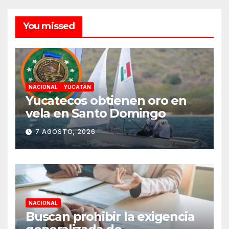
You missed
NACIONAL
YUCATÁN
Yucatecos obtienen oro en
vela en Santo Domingo
7 AGOSTO, 2026
NACIONAL
Buscan prohibir la exigencia