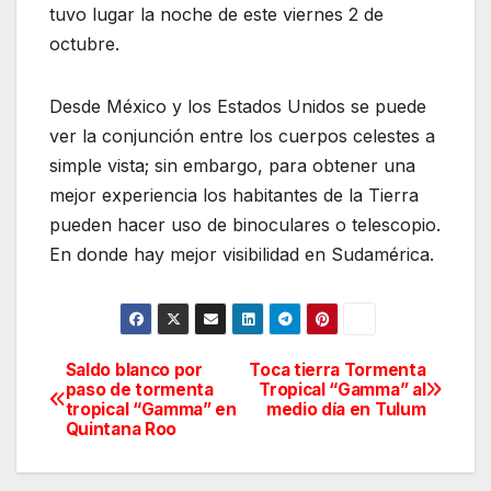
tuvo lugar la noche de este viernes 2 de
octubre.
Desde México y los Estados Unidos se puede
ver la conjunción entre los cuerpos celestes a
simple vista; sin embargo, para obtener una
mejor experiencia los habitantes de la Tierra
pueden hacer uso de binoculares o telescopio.
En donde hay mejor visibilidad en Sudamérica.
Saldo blanco por
Toca tierra Tormenta
Navegación
paso de tormenta
Tropical “Gamma” al
tropical “Gamma” en
medio día en Tulum
de
Quintana Roo
entradas