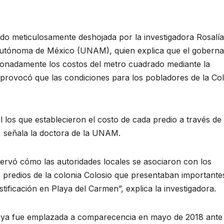
sido meticulosamente deshojada por la investigadora Rosalía
Autónoma de México (UNAM), quien explica que el gobern
onadamente los costos del metro cuadrado mediante la
 provocó que las condiciones para los pobladores de la Col
l los que establecieron el costo de cada predio a través de
, señala la doctora de la UNAM.
ervó cómo las autoridades locales se asociaron con los
s predios de la colonia Colosio que presentaban importante
stificación en Playa del Carmen”, explica la investigadora.
aya fue emplazada a comparecencia en mayo de 2018 ante 