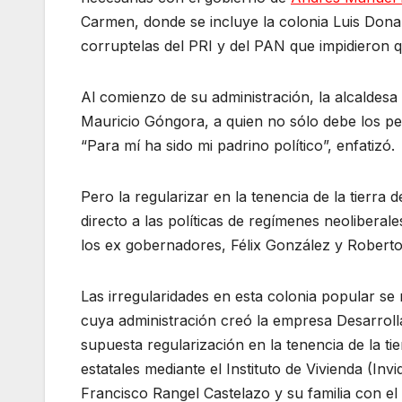
Carmen, donde se incluye la colonia Luis Donald
corruptelas del PRI y del PAN que impidieron q
Al comienzo de su administración, la alcaldesa B
Mauricio Góngora, a quien no sólo debe los per
“Para mí ha sido mi padrino político”, enfatizó.
Pero la regularizar en la tenencia de la tierra
directo a las políticas de regímenes neolibera
los ex gobernadores, Félix González y Robert
Las irregularidades en esta colonia popular se
cuya administración creó la empresa Desarrolla
supuesta regularización en la tenencia de la t
estatales mediante el Instituto de Vivienda (In
Francisco Rangel Castelazo y su familia con el