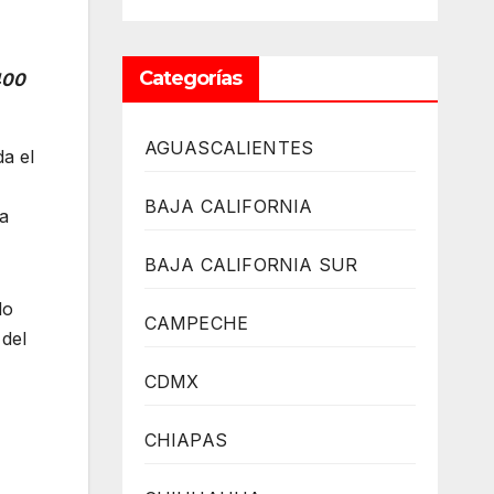
Categorías
 400
AGUASCALIENTES
a el
BAJA CALIFORNIA
sa
BAJA CALIFORNIA SUR
do
CAMPECHE
 del
CDMX
CHIAPAS