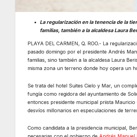
La regularización en la tenencia de la ti
familias, también a la alcaldesa Laura Ber
PLAYA DEL CARMEN, Q. ROO.- La regularización 
pasado domingo por el presidente Andrés Manu
familias, sino también a la alcaldesa Laura Be
misma zona un terreno donde hoy opera un hot
Se trata del hotel Suites Cielo y Mar, un compl
fungía como regidora del ayuntamiento de Solid
entonces presidente municipal priista Maurici
desvíos millonarios en especulaciones de terren
Como candidata a la presidencia municipal, Ber
necesarias con el gobierno de
Andrés Manuel 