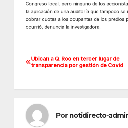
Congreso local, pero ninguno de los accionista
la aplicación de una auditoría que tampoco se 
cobrar cuotas a los ocupantes de los predios p
ocurrió, denuncia la investigadora.
Ubican a Q. Roo en tercer lugar de
Navegación
transparencia por gestión de Covid
de
entradas
Por
notidirecto-admi