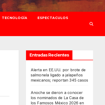
TECNOLOGÍA
ESPECTACULOS
Entradas Recientes
Alerta en EE.UU. por brote de
salmonela ligado a jalapeños
mexicanos; reportan 345 casos
Anoche se dieron a conocer
los nominados de La Casa de
los Famosos México 2026 en