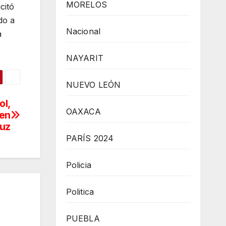
MORELOS
citó
do a
Nacional
a
NAYARIT
NUEVO LEÓN
ol,
OAXACA
gen
luz
PARÍS 2024
Policia
Politica
PUEBLA