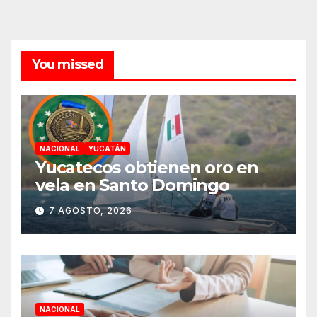
You missed
NACIONAL
YUCATÁN
Yucatecos obtienen oro en
vela en Santo Domingo
7 AGOSTO, 2026
NACIONAL