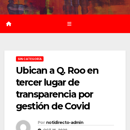
Saltar
al
contenido
SIN CATEGORÍA
Ubican a Q. Roo en
tercer lugar de
transparencia por
gestión de Covid
Por
notidirecto-admin