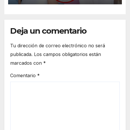
Altamimi, integrante de La
Casa de los Famosos
Deja un comentario
Tu dirección de correo electrónico no será
publicada.
Los campos obligatorios están
marcados con
*
Comentario
*