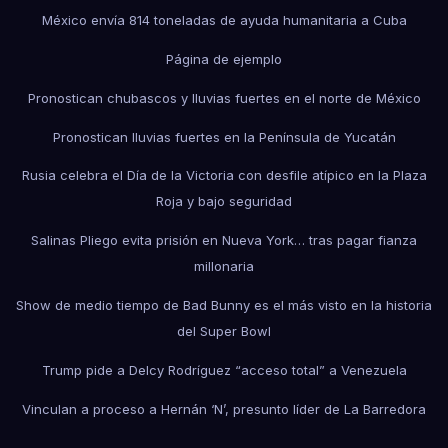
México envía 814 toneladas de ayuda humanitaria a Cuba
Página de ejemplo
Pronostican chubascos y lluvias fuertes en el norte de México
Pronostican lluvias fuertes en la Península de Yucatán
Rusia celebra el Día de la Victoria con desfile atípico en la Plaza
Roja y bajo seguridad
Salinas Pliego evita prisión en Nueva York… tras pagar fianza
millonaria
Show de medio tiempo de Bad Bunny es el más visto en la historia
del Super Bowl
Trump pide a Delcy Rodríguez “acceso total” a Venezuela
Vinculan a proceso a Hernán ‘N’, presunto líder de La Barredora