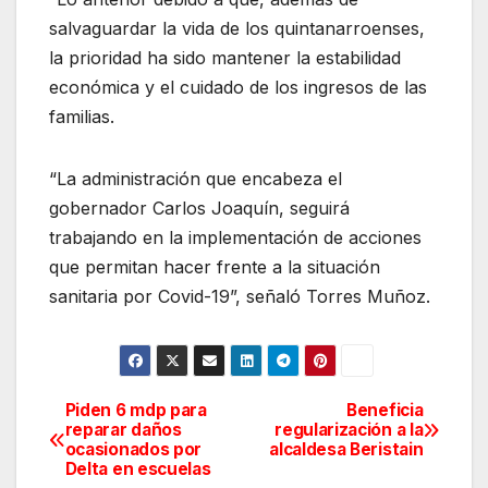
salvaguardar la vida de los quintanarroenses,
la prioridad ha sido mantener la estabilidad
económica y el cuidado de los ingresos de las
familias.
“La administración que encabeza el
gobernador Carlos Joaquín, seguirá
trabajando en la implementación de acciones
que permitan hacer frente a la situación
sanitaria por Covid-19”, señaló Torres Muñoz.
Piden 6 mdp para
Beneficia
Navegación
reparar daños
regularización a la
ocasionados por
alcaldesa Beristain
de
Delta en escuelas