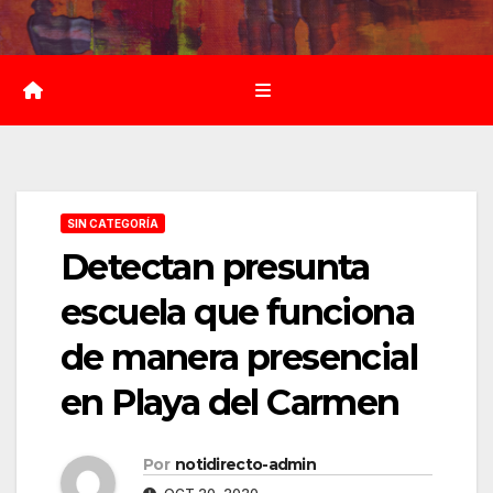
Saltar
al
contenido
SIN CATEGORÍA
Detectan presunta
escuela que funciona
de manera presencial
en Playa del Carmen
Por
notidirecto-admin