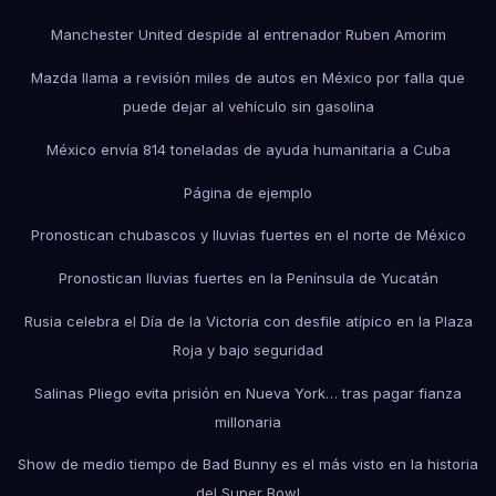
Manchester United despide al entrenador Ruben Amorim
Mazda llama a revisión miles de autos en México por falla que
puede dejar al vehículo sin gasolina
México envía 814 toneladas de ayuda humanitaria a Cuba
Página de ejemplo
Pronostican chubascos y lluvias fuertes en el norte de México
Pronostican lluvias fuertes en la Península de Yucatán
Rusia celebra el Día de la Victoria con desfile atípico en la Plaza
Roja y bajo seguridad
Salinas Pliego evita prisión en Nueva York… tras pagar fianza
millonaria
Show de medio tiempo de Bad Bunny es el más visto en la historia
del Super Bowl