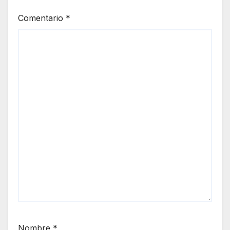
Comentario
*
Nombre
*