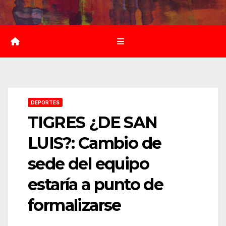
Saltar
al
contenido
DEPORTES
TIGRES ¿DE SAN
LUIS?: Cambio de
sede del equipo
estaría a punto de
formalizarse