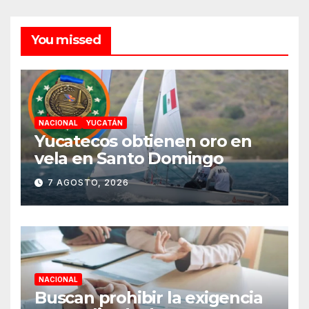
You missed
NACIONAL
YUCATÁN
Yucatecos obtienen oro en
vela en Santo Domingo
7 AGOSTO, 2026
NACIONAL
Buscan prohibir la exigencia