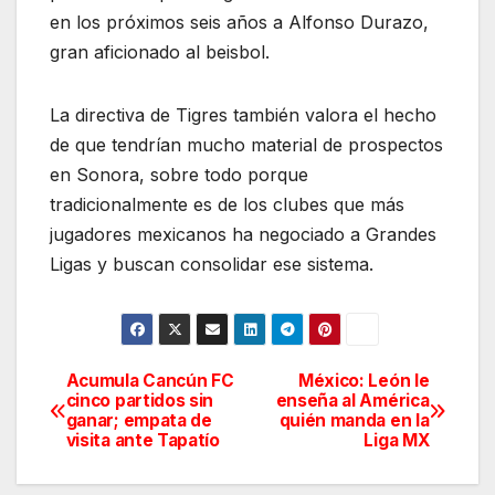
en los próximos seis años a Alfonso Durazo,
gran aficionado al beisbol.
La directiva de Tigres también valora el hecho
de que tendrían mucho material de prospectos
en Sonora, sobre todo porque
tradicionalmente es de los clubes que más
jugadores mexicanos ha negociado a Grandes
Ligas y buscan consolidar ese sistema.
Acumula Cancún FC
México: León le
Navegación
cinco partidos sin
enseña al América
ganar; empata de
quién manda en la
de
visita ante Tapatío
Liga MX
entradas