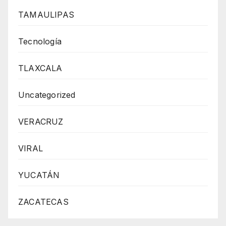
TAMAULIPAS
Tecnología
TLAXCALA
Uncategorized
VERACRUZ
VIRAL
YUCATÁN
ZACATECAS