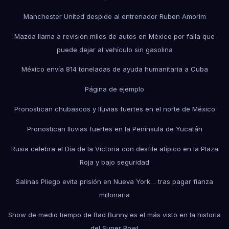
Manchester United despide al entrenador Ruben Amorim
Mazda llama a revisión miles de autos en México por falla que
puede dejar al vehículo sin gasolina
México envía 814 toneladas de ayuda humanitaria a Cuba
Página de ejemplo
Pronostican chubascos y lluvias fuertes en el norte de México
Pronostican lluvias fuertes en la Península de Yucatán
Rusia celebra el Día de la Victoria con desfile atípico en la Plaza
Roja y bajo seguridad
Salinas Pliego evita prisión en Nueva York… tras pagar fianza
millonaria
Show de medio tiempo de Bad Bunny es el más visto en la historia
del Super Bowl