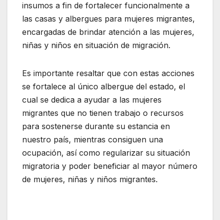
insumos a fin de fortalecer funcionalmente a
las casas y albergues para mujeres migrantes,
encargadas de brindar atención a las mujeres,
niñas y niños en situación de migración.
Es importante resaltar que con estas acciones
se fortalece al único albergue del estado, el
cual se dedica a ayudar a las mujeres
migrantes que no tienen trabajo o recursos
para sostenerse durante su estancia en
nuestro país, mientras consiguen una
ocupación, así como regularizar su situación
migratoria y poder beneficiar al mayor número
de mujeres, niñas y niños migrantes.