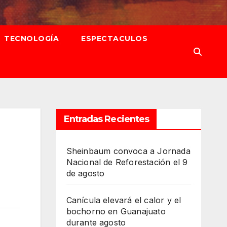
TECNOLOGÍA
ESPECTACULOS
Entradas Recientes
Sheinbaum convoca a Jornada
Nacional de Reforestación el 9
de agosto
Canícula elevará el calor y el
bochorno en Guanajuato
durante agosto