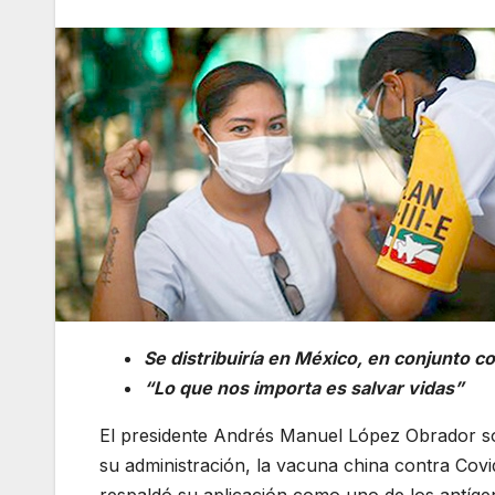
Se distribuiría en México, en conjunto c
“Lo que nos importa es salvar vidas”
El presidente Andrés Manuel López Obrador so
su administración, la vacuna china contra Cov