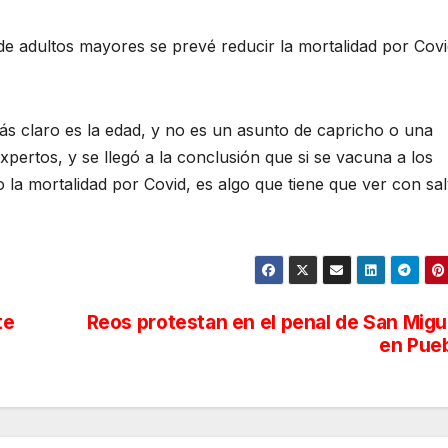
e adultos mayores se prevé reducir la mortalidad por Cov
ás claro es la edad, y no es un asunto de capricho o una
expertos, y se llegó a la conclusión que si se vacuna a los
la mortalidad por Covid, es algo que tiene que ver con sa
te
Reos protestan en el penal de San Migu
en Pue