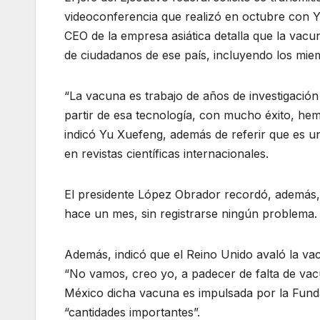
videoconferencia que realizó en octubre con Yu
CEO de la empresa asiática detalla que la vac
de ciudadanos de ese país, incluyendo los miem
“La vacuna es trabajo de años de investigación
partir de esa tecnología, con mucho éxito, hem
indicó Yu Xuefeng, además de referir que es u
en revistas científicas internacionales.
El presidente López Obrador recordó, además,
hace un mes, sin registrarse ningún problema.
Además, indicó que el Reino Unido avaló la va
“No vamos, creo yo, a padecer de falta de vac
México dicha vacuna es impulsada por la Funda
“cantidades importantes”.