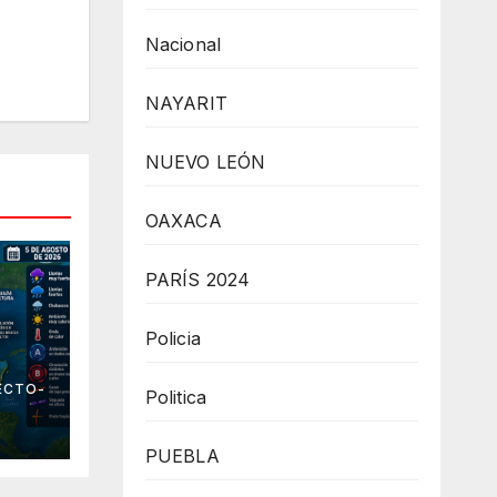
Nacional
NAYARIT
NUEVO LEÓN
OAXACA
PARÍS 2024
Policia
 el
ECTO-
Politica
PUEBLA