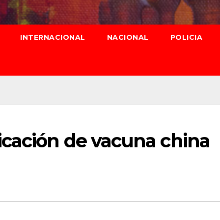
INTERNACIONAL
NACIONAL
POLICIA
cación de vacuna china