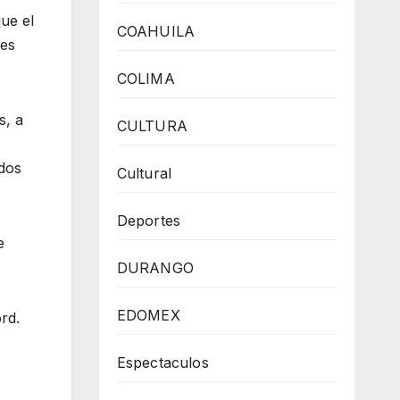
ue el
COAHUILA
res
COLIMA
s, a
CULTURA
ados
Cultural
Deportes
e
DURANGO
EDOMEX
rd.
Espectaculos