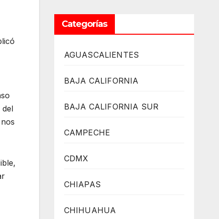
Categorías
licó
AGUASCALIENTES
BAJA CALIFORNIA
aso
BAJA CALIFORNIA SUR
 del
 nos
CAMPECHE
CDMX
ible,
ar
CHIAPAS
CHIHUAHUA