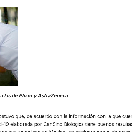
on las de Pfizer y AstraZeneca
stuvo que, de acuerdo con la información con la que cue
id-19 elaborada por CanSino Biologics tiene buenos resulta