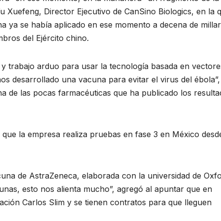
 Xuefeng, Director Ejecutivo de CanSino Biologics, en la q
una ya se había aplicado en ese momento a decena de milla
bros del Ejército chino.
 y trabajo arduo para usar la tecnología basada en vectore
os desarrollado una vacuna para evitar el virus del ébola”,
na de las pocas farmacéuticas que ha publicado los result
 que la empresa realiza pruebas en fase 3 en México desd
cuna de AstraZeneca, elaborada con la universidad de Oxfo
unas, esto nos alienta mucho”, agregó al apuntar que en
ción Carlos Slim y se tienen contratos para que lleguen