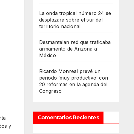
La onda tropical número 24 se
desplazará sobre el sur del
territorio nacional
Desmantelan red que traficaba
armamento de Arizona a
México
Ricardo Monreal prevé un
periodo ‘muy productivo’ con
20 reformas en la agenda del
Congreso
Comentarios Recientes
nta
dos y