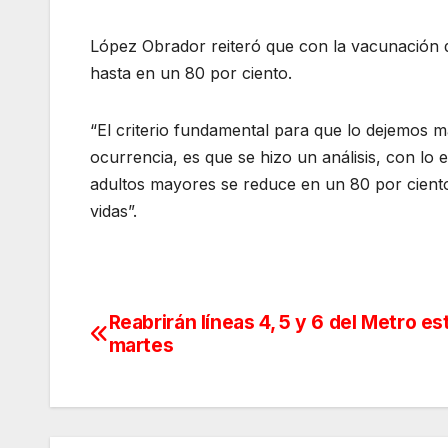
López Obrador reiteró que con la vacunación d
hasta en un 80 por ciento.
“El criterio fundamental para que lo dejemos m
ocurrencia, es que se hizo un análisis, con lo 
adultos mayores se reduce en un 80 por ciento 
vidas”.
Reabrirán líneas 4, 5 y 6 del Metro es
Navegación
martes
de
entradas