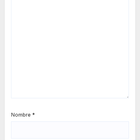
Nombre
*