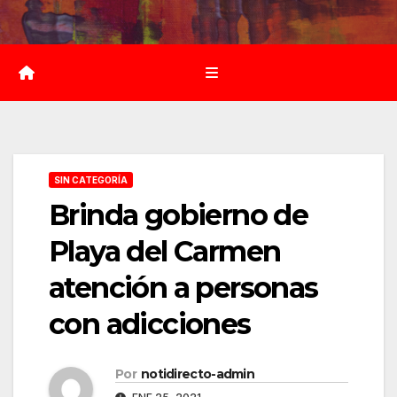
Saltar
al
contenido
SIN CATEGORÍA
Brinda gobierno de
Playa del Carmen
atención a personas
con adicciones
Por
notidirecto-admin