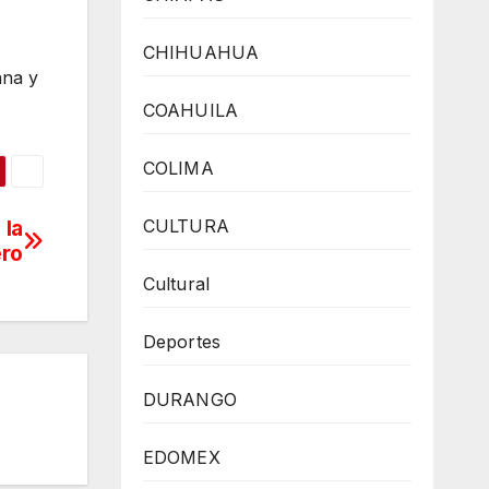
CHIHUAHUA
ana y
COAHUILA
COLIMA
CULTURA
 la
ero
Cultural
Deportes
DURANGO
EDOMEX