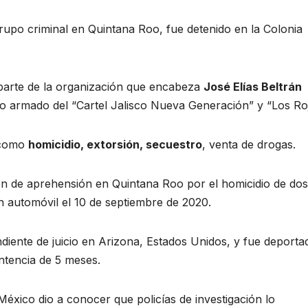
grupo criminal en Quintana Roo, fue detenido en la Colonia
 parte de la organización que encabeza
José Elías Beltrán
 armado del “Cartel Jalisco Nueva Generación” y “Los Roj
s como
homicidio, extorsión, secuestro
, venta de drogas.
en de aprehensión en Quintana Roo por el homicidio de dos
 automóvil el 10 de septiembre de 2020.
diente de juicio en Arizona, Estados Unidos, y fue deporta
tencia de 5 meses.
 México dio a conocer que policías de investigación lo