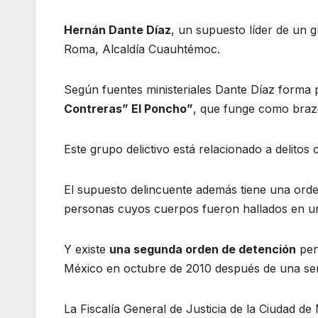
Hernán Dante Díaz
, un supuesto líder de un 
Roma, Alcaldía Cuauhtémoc.
Según fuentes ministeriales Dante Díaz forma
Contreras” El Poncho”
, que funge como brazo
Este grupo delictivo está relacionado a delito
El supuesto delincuente además tiene una ord
personas cuyos cuerpos fueron hallados en un
Y existe
una segunda orden de detención
pen
México en octubre de 2010 después de una sen
La Fiscalía General de Justicia de la Ciudad de