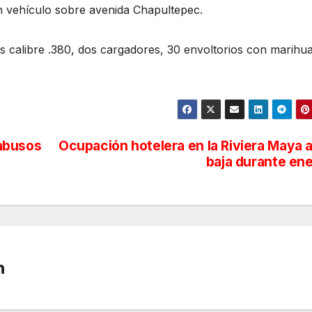
 vehículo sobre avenida Chapultepec.
las calibre .380, dos cargadores, 30 envoltorios con marihu
abusos
Ocupación hotelera en la Riviera Maya a
baja durante en
n