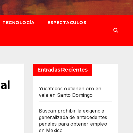
TECNOLOGÍA
ESPECTACULOS
Entradas Recientes
al
Yucatecos obtienen oro en
vela en Santo Domingo
Buscan prohibir la exigencia
generalizada de antecedentes
penales para obtener empleo
en México