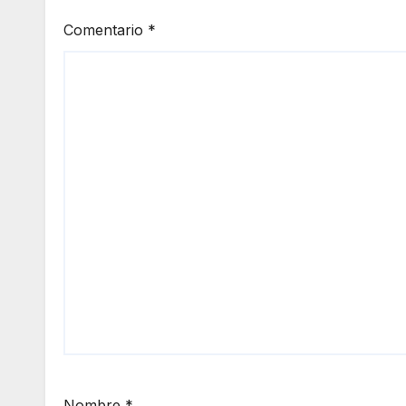
Comentario
*
Nombre
*