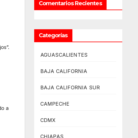
Comentarios Recientes
Categorías
os”.
AGUASCALIENTES
BAJA CALIFORNIA
BAJA CALIFORNIA SUR
CAMPECHE
do a
CDMX
CHIAPAS