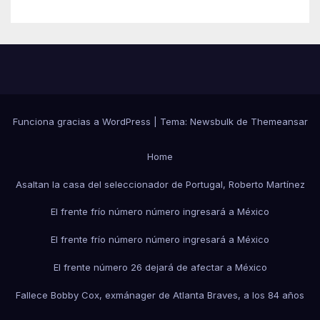
Funciona gracias a WordPress
|
Tema:
Newsbulk
de
Themeansar
Home
Asaltan la casa del seleccionador de Portugal, Roberto Martínez
El frente frío número número ingresará a México
El frente frío número número ingresará a México
El frente número 26 dejará de afectar a México
Fallece Bobby Cox, exmánager de Atlanta Braves, a los 84 años