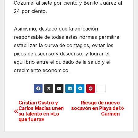
Cozumel al siete por ciento y Benito Juárez al
24 por ciento.
Asimismo, destacó que la aplicación
responsable de todas estas normas permitirá
estabilizar la curva de contagios, evitar los
picos de ascenso y descenso, y lograr el
equilibrio entre el cuidado de la salud y el
crecimiento económico.
Cristian Castro y
Riesgo de nuevo
Navegación
Carlos Macías unen
socavón en Playa del
su talento en «Lo
Carmen
de
que fuera»
entradas