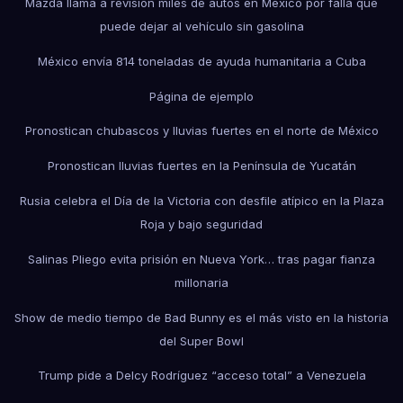
Mazda llama a revisión miles de autos en México por falla que
puede dejar al vehículo sin gasolina
México envía 814 toneladas de ayuda humanitaria a Cuba
Página de ejemplo
Pronostican chubascos y lluvias fuertes en el norte de México
Pronostican lluvias fuertes en la Península de Yucatán
Rusia celebra el Día de la Victoria con desfile atípico en la Plaza
Roja y bajo seguridad
Salinas Pliego evita prisión en Nueva York… tras pagar fianza
millonaria
Show de medio tiempo de Bad Bunny es el más visto en la historia
del Super Bowl
Trump pide a Delcy Rodríguez “acceso total” a Venezuela