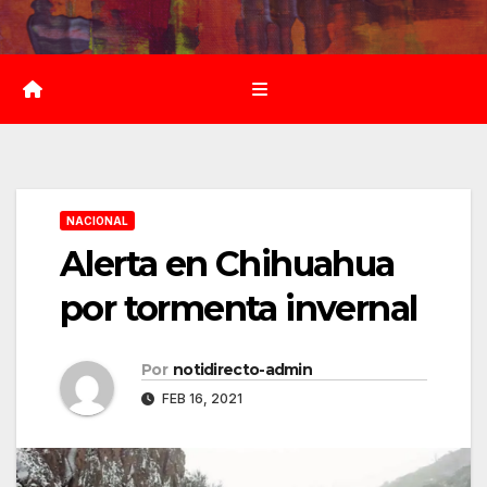
Saltar
al
contenido
NACIONAL
Alerta en Chihuahua
por tormenta invernal
Por
notidirecto-admin
FEB 16, 2021