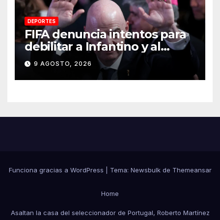
DEPORTES
FIFA denuncia intentos para
debilitar a Infantino y al
propio organismo
9 AGOSTO, 2026
Funciona gracias a WordPress
|
Tema:
Newsbulk
de
Themeansar
Home
Asaltan la casa del seleccionador de Portugal, Roberto Martínez