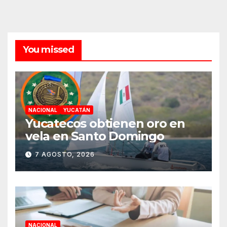
You missed
NACIONAL
YUCATÁN
Yucatecos obtienen oro en
vela en Santo Domingo
7 AGOSTO, 2026
NACIONAL