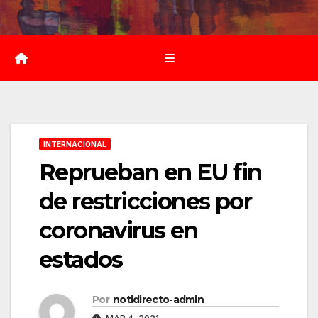
Saltar
al
contenido
INTERNACIONAL
Reprueban en EU fin
de restricciones por
coronavirus en
estados
Por
notidirecto-admin