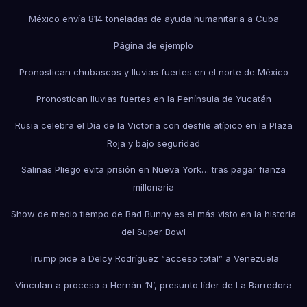
México envía 814 toneladas de ayuda humanitaria a Cuba
Página de ejemplo
Pronostican chubascos y lluvias fuertes en el norte de México
Pronostican lluvias fuertes en la Península de Yucatán
Rusia celebra el Día de la Victoria con desfile atípico en la Plaza
Roja y bajo seguridad
Salinas Pliego evita prisión en Nueva York… tras pagar fianza
millonaria
Show de medio tiempo de Bad Bunny es el más visto en la historia
del Super Bowl
Trump pide a Delcy Rodríguez “acceso total” a Venezuela
Vinculan a proceso a Hernán ‘N’, presunto líder de La Barredora