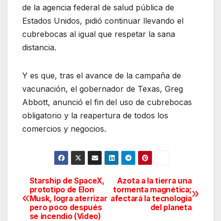
de la agencia federal de salud pública de
Estados Unidos, pidió continuar llevando el
cubrebocas al igual que respetar la sana
distancia.
Y es que, tras el avance de la campaña de
vacunación, el gobernador de Texas, Greg
Abbott, anunció el fin del uso de cubrebocas
obligatorio y la reapertura de todos los
comercios y negocios.
Starship de SpaceX,
Azota a la tierra una
Navegación
prototipo de Elon
tormenta magnética;
Musk, logra aterrizar
afectará la tecnología
de
pero poco después
del planeta
se incendio (Video)