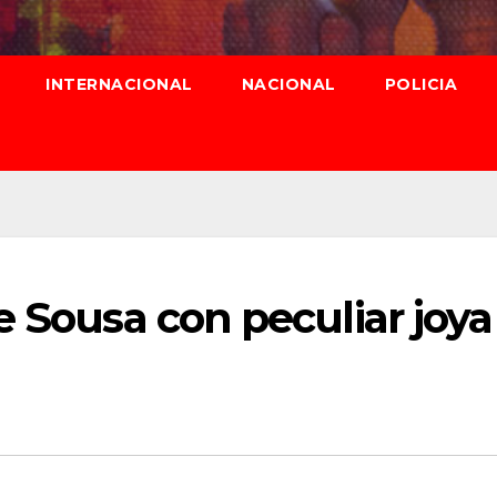
INTERNACIONAL
NACIONAL
POLICIA
e Sousa con peculiar joya