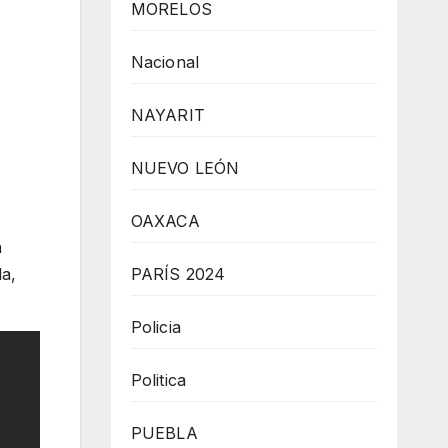
MORELOS
Nacional
NAYARIT
NUEVO LEÓN
OAXACA
n
PARÍS 2024
la,
Policia
Politica
PUEBLA