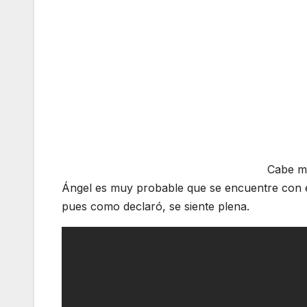
Cabe me
Ángel es muy probable que se encuentre con el p
pues como declaró, se siente plena.