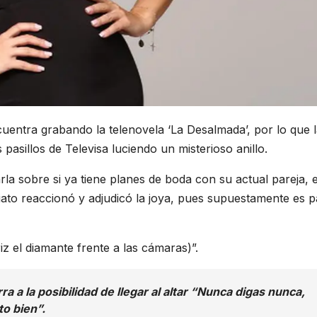
ntra grabando la telenovela ‘La Desalmada’, por lo que l
asillos de Televisa luciendo un misterioso anillo.
la sobre si ya tiene planes de boda con su actual pareja, e
iato reaccionó y adjudicó la joya, pues supuestamente es p
iz el diamante frente a las cámaras)”.
 a la posibilidad de llegar al altar
“Nunca digas nunca,
o bien”.