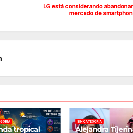
LG está considerando abandonar
mercado de smartphon
n
EGORÍA
SIN CATEGORÍA
nda tropical
Alejandra Tijerin