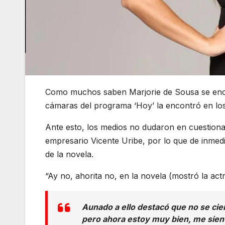
Como muchos saben Marjorie de Sousa se encue
cámaras del programa ‘Hoy’ la encontró en los p
Ante esto, los medios no dudaron en cuestionar
empresario Vicente Uribe, por lo que de inmed
de la novela.
“Ay no, ahorita no, en la novela (mostró la actr
Aunado a ello destacó que no se cierra
pero ahora estoy muy bien, me sient