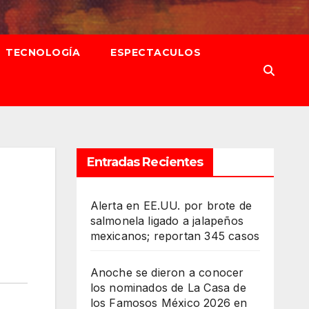
TECNOLOGÍA
ESPECTACULOS
Entradas Recientes
Alerta en EE.UU. por brote de
salmonela ligado a jalapeños
mexicanos; reportan 345 casos
Anoche se dieron a conocer
los nominados de La Casa de
los Famosos México 2026 en