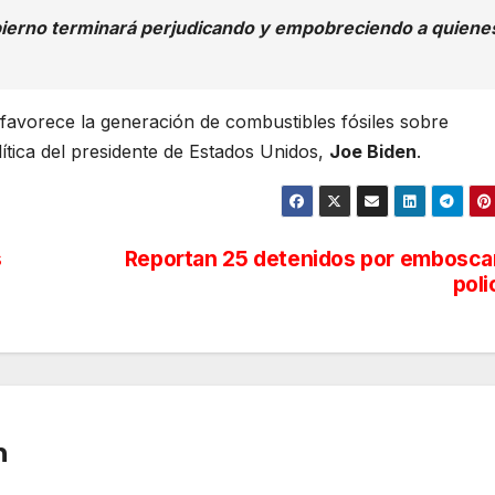
obierno terminará perjudicando y empobreciendo a quiene
 favorece la generación de combustibles fósiles sobre
lítica del presidente de Estados Unidos,
Joe Biden
.
s
Reportan 25 detenidos por embosca
poli
n