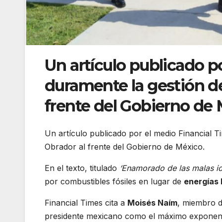
Un artículo publicado po
duramente la gestión de
frente del Gobierno de
Un artículo publicado por el medio Financial T
Obrador al frente del Gobierno de México.
En el texto, titulado
‘Enamorado de las malas i
por combustibles fósiles en lugar de
energías 
Financial Times cita a
Moisés Naím
, miembro d
presidente mexicano como el máximo exponent