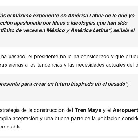
izás el máximo exponente en América Latina de lo que yo
racción apasionada por ideas e ideologías que han sido
nfinito de veces en
México
y
América Latina
“, señala el
ha pasado, el presidente no lo ha considerado y que prue
cas
ajenas a las tendencias y las necesidades actuales del p
resente para crear un futuro inspirado en el pasado”,
estrategia de la construcción del
Tren Maya
y el
Aeropuert
amplia aceptación y una buena parte de la población consi
sponsable.