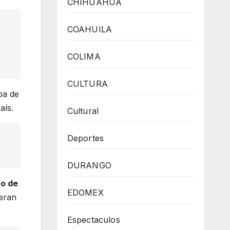
CHIHUAHUA
COAHUILA
COLIMA
CULTURA
ba de
aís.
Cultural
Deportes
DURANGO
o de
EDOMEX
deran
Espectaculos