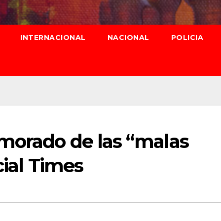
INTERNACIONAL
NACIONAL
POLICIA
morado de las “malas
cial Times