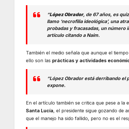
“
López Obrador
, de 67 años, es qu
llamo ‘necrofilia ideológica’, una at
probadas y fracasadas, un número i
artículo citando a Naím.
También el medio señala que aunque el tiempo 
ello son las
prácticas y actividades económi
“López Obrador está derribando el p
expone.
En el artículo también se critica que pese a la 
Santa Lucía
, el presidente sigue gozando de 
que el manejo ha sido fallido, pero no es el re