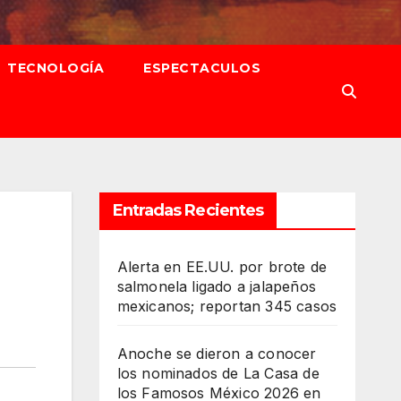
TECNOLOGÍA
ESPECTACULOS
Entradas Recientes
Alerta en EE.UU. por brote de
salmonela ligado a jalapeños
mexicanos; reportan 345 casos
Anoche se dieron a conocer
los nominados de La Casa de
los Famosos México 2026 en