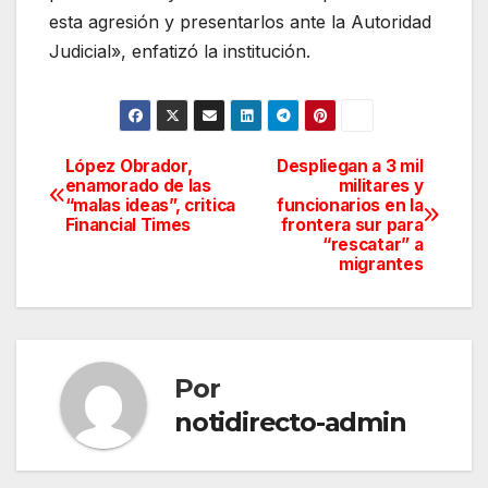
esta agresión y presentarlos ante la Autoridad
Judicial», enfatizó la institución.
López Obrador,
Despliegan a 3 mil
Navegación
enamorado de las
militares y
“malas ideas”, critica
funcionarios en la
de
Financial Times
frontera sur para
“rescatar” a
entradas
migrantes
Por
notidirecto-admin