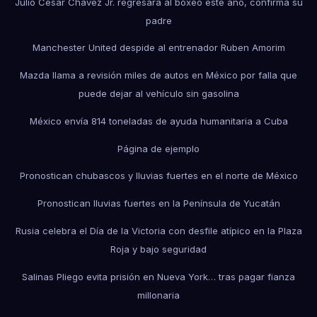
Julio César Chávez Jr. regresará al boxeo este año, confirma su
padre
Manchester United despide al entrenador Ruben Amorim
Mazda llama a revisión miles de autos en México por falla que
puede dejar al vehículo sin gasolina
México envía 814 toneladas de ayuda humanitaria a Cuba
Página de ejemplo
Pronostican chubascos y lluvias fuertes en el norte de México
Pronostican lluvias fuertes en la Península de Yucatán
Rusia celebra el Día de la Victoria con desfile atípico en la Plaza
Roja y bajo seguridad
Salinas Pliego evita prisión en Nueva York… tras pagar fianza
millonaria