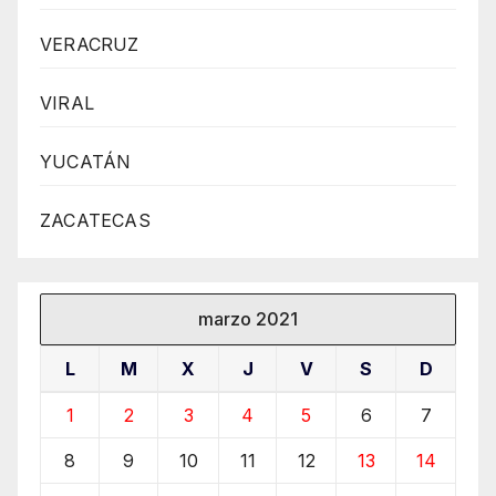
VERACRUZ
VIRAL
YUCATÁN
ZACATECAS
marzo 2021
L
M
X
J
V
S
D
1
2
3
4
5
6
7
8
9
10
11
12
13
14