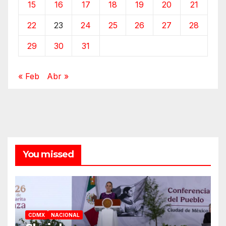
15
16
17
18
19
20
21
22
23
24
25
26
27
28
29
30
31
« Feb
Abr »
You missed
CDMX
NACIONAL