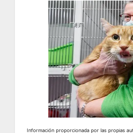
Información proporcionada por las propias aut