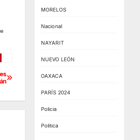
MORELOS
Nacional
ue
NAYARIT
NUEVO LEÓN
tes
OAXACA
cán
PARÍS 2024
Policia
Politica