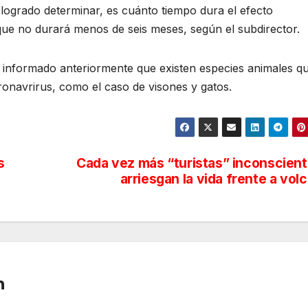
logrado determinar, es cuánto tiempo dura el efecto
ue no durará menos de seis meses, según el subdirector.
 informado anteriormente que existen especies animales q
ronavrirus, como el caso de visones y gatos.
s
Cada vez más “turistas” inconscien
arriesgan la vida frente a vol
n