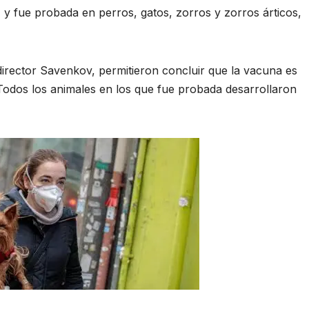
 fue probada en perros, gatos, zorros y zorros árticos,
director Savenkov, permitieron concluir que la vacuna es
 Todos los animales en los que fue probada desarrollaron