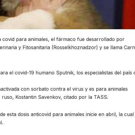
 covid para animales, el fármaco fue desarrollado por
eterinaria y Fitosanitaria (Rosselkhoznadzor) y se llama Carn
ra el covid-19 humano Sputnik, los especialistas del país 
activada con sorbato contra el virus y es para animales
o ruso, Kostantin Savenkov, citado por la TASS.
esta dosis anticovid para animales inicie en abril, la cual
l.