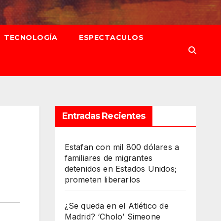
TECNOLOGÍA
ESPECTACULOS
Entradas Recientes
Estafan con mil 800 dólares a
familiares de migrantes
detenidos en Estados Unidos;
prometen liberarlos
¿Se queda en el Atlético de
Madrid? ‘Cholo’ Simeone