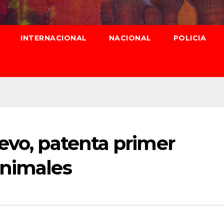
INTERNACIONAL
NACIONAL
POLICIA
evo, patenta primer
animales