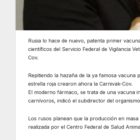
Rusia lo hace de nuevo, patenta primer vacuna
científicos del Servicio Federal de Vigilancia V
Cov.
Repitiendo la hazaña de la ya famosa vacuna pa
estrella roja crearon ahora la Carnivak-Cov.
El moderno fármaco, se trata de una vacuna in
carnívoros, indicó el subdirector del organism
Los rusos planean que la producción en masa de 
realizada por el Centro Federal de Salud Anima