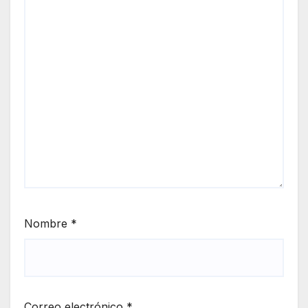
Nombre
*
Correo electrónico
*