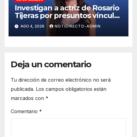
Investigan a actriz de Rosario
Tijeras por presuntos vínculos
con red de huachicol fiscal
AGO 4, 2026
NOTIDIRECTO-ADMIN
Deja un comentario
Tu dirección de correo electrónico no será
publicada.
Los campos obligatorios están
marcados con
*
Comentario
*