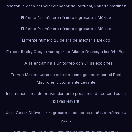
Asaltan la casa del seleccionador de Portugal, Roberto Martínez
El frente frío número número ingresará a México
El frente frío número número ingresará a México
El frente número 26 dejará de afectar a México
Fallece Bobby Cox, exmánager de Atlanta Braves, a los 84 años
FIFA se encamina a un torneo con 64 selecciones
Franco Mastantuono se estrena como goleador con el Real
Madrid en victoria ante Levante
Inician acciones de prevención ante presencia de cocodrilos en
playas Nayarit
Julio César Chávez Jr. regresará al boxeo este año, confirma su
padre
Manchester United despide al entrenador Ruben Amorim