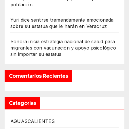
población
Yuri dice sentirse tremendamente emocionada
sobre su estatua que le harán en Veracruz
Sonora inicia estrategia nacional de salud para
migrantes con vacunación y apoyo psicológico
sin importar su estatus
Comentarios Recientes
Categorías
AGUASCALIENTES