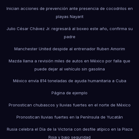
Inician acciones de prevención ante presencia de cocodrilos en
playas Nayarit
Julio César Chávez Jr. regresará al boxeo este año, confirma su
padre
Manchester United despide al entrenador Ruben Amorim
Mazda llama a revisión miles de autos en México por falla que
puede dejar al vehículo sin gasolina
México envía 814 toneladas de ayuda humanitaria a Cuba
Página de ejemplo
Pronostican chubascos y lluvias fuertes en el norte de México
Pronostican lluvias fuertes en la Península de Yucatán
Rusia celebra el Día de la Victoria con desfile atípico en la Plaza
Roja y bajo seguridad