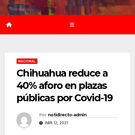
Saltar
al
contenido
NACIONAL
Chihuahua reduce a
40% aforo en plazas
públicas por Covid-19
Por
notidirecto-admin
ABR 12, 2021