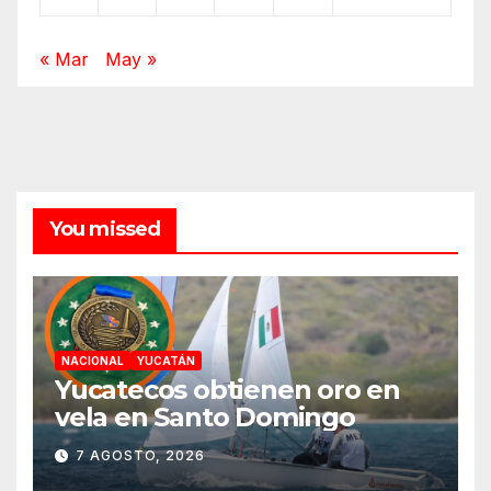
« Mar
May »
You missed
NACIONAL
YUCATÁN
Yucatecos obtienen oro en
vela en Santo Domingo
7 AGOSTO, 2026