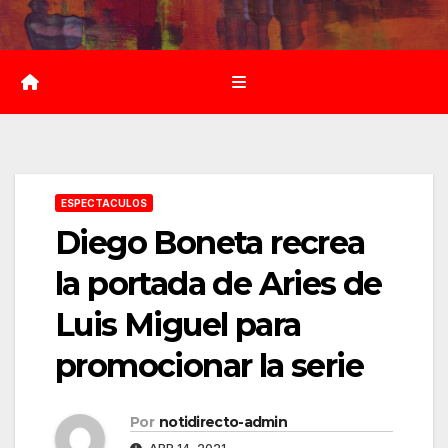
Saltar
al
contenido
ESPECTACULOS
Diego Boneta recrea
la portada de Aries de
Luis Miguel para
promocionar la serie
Por
notidirecto-admin