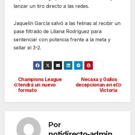
lanzar un tiro directo a las redes.
Jaquelín García salvó a las felinas al recibir un
pase filtrado de Liliana Rodríguez para
sentenciar con potencia frente a la meta y
sellar el 3-2.
Champions League
Necaxa y Gallos
Navegación
tendrá un nuevo
decepcionan en el
formato
Victoria
de
entradas
Por
notidirecto-admin