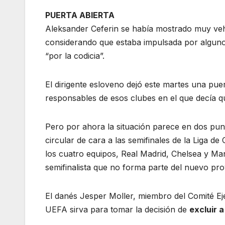
PUERTA ABIERTA
Aleksander Ceferin se había mostrado muy veh
considerando que estaba impulsada por alguno
“por la codicia”.
El dirigente esloveno dejó este martes una puer
responsables de esos clubes en el que decía q
Pero por ahora la situación parece en dos pu
circular de cara a las semifinales de la Liga 
los cuatro equipos, Real Madrid, Chelsea y Man
semifinalista que no forma parte del nuevo pr
El danés Jesper Moller, miembro del Comité Eje
UEFA sirva para tomar la decisión de
excluir a