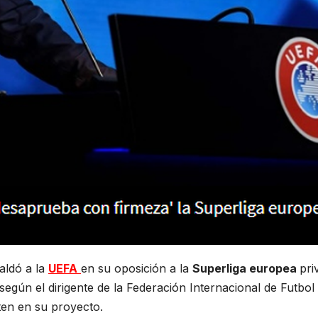
paldó a la
UEFA
en su oposición a la
Superliga europea
pri
según el dirigente de la Federación Internacional de Futbol
ten en su proyecto.