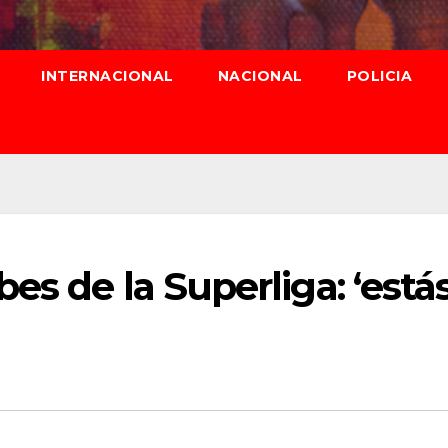
INTERNACIONAL
NACIONAL
POLICIA
es de la Superliga: ‘está