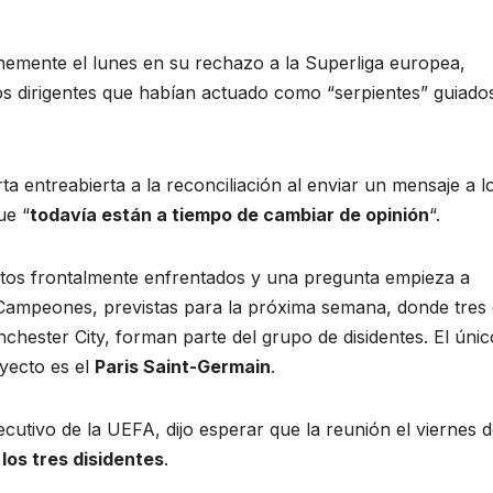
emente el lunes en su rechazo a la Superliga europea,
s dirigentes que habían actuado como “serpientes” guiado
ta entreabierta a la reconciliación al enviar un mensaje a l
ue “
todavía están a tiempo de cambiar de opinión
“.
ntos frontalmente enfrentados y una pregunta empieza a
de Campeones, previstas para la próxima semana, donde tres
chester City, forman parte del grupo de disidentes. El únic
oyecto es el
Paris Saint-Germain
.
cutivo de la UEFA, dijo esperar que la reunión el viernes d
 los tres disidentes
.