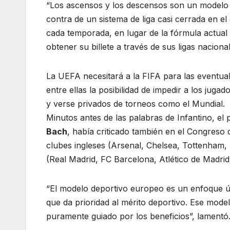
“Los ascensos y los descensos son un modelo qu
contra de un sistema de liga casi cerrada en el
cada temporada, en lugar de la fórmula actual
obtener su billete a través de sus ligas naciona
La UEFA necesitará a la FIFA para las eventual
entre ellas la posibilidad de impedir a los jug
y verse privados de torneos como el Mundial.
Minutos antes de las palabras de Infantino, el 
Bach
, había criticado también en el Congreso
clubes ingleses (Arsenal, Chelsea, Tottenham,
(Real Madrid, FC Barcelona, Atlético de Madrid)
“El modelo deportivo europeo es un enfoque ún
que da prioridad al mérito deportivo. Ese mod
puramente guiado por los beneficios”, lamentó