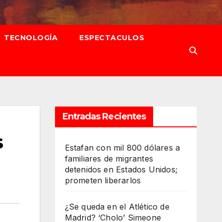
TECNOLOGÍA
ESPECTACULOS
Entradas Recientes
s
Estafan con mil 800 dólares a
familiares de migrantes
detenidos en Estados Unidos;
prometen liberarlos
¿Se queda en el Atlético de
Madrid? ‘Cholo’ Simeone