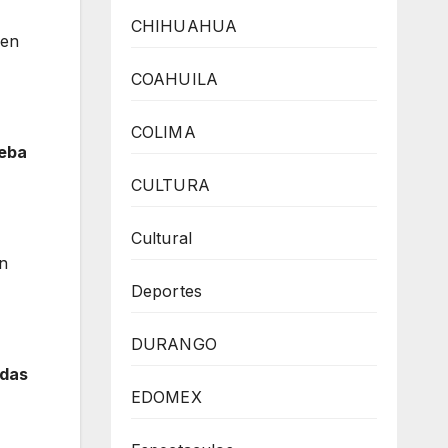
CHIHUAHUA
nen
COAHUILA
COLIMA
eba
CULTURA
Cultural
en
Deportes
DURANGO
odas
EDOMEX