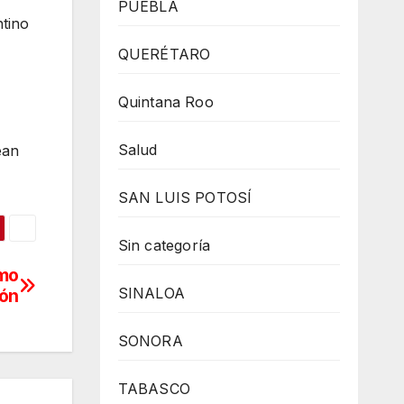
PUEBLA
ntino
QUERÉTARO
Quintana Roo
Salud
ean
SAN LUIS POTOSÍ
Sin categoría
omo
SINALOA
ión
SONORA
TABASCO