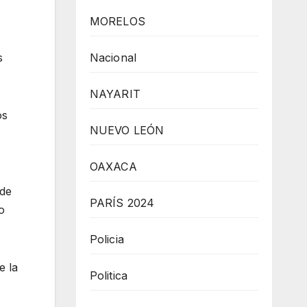
MORELOS
Nacional
s
NAYARIT
os
NUEVO LEÓN
OAXACA
 de
PARÍS 2024
o
Policia
e la
Politica