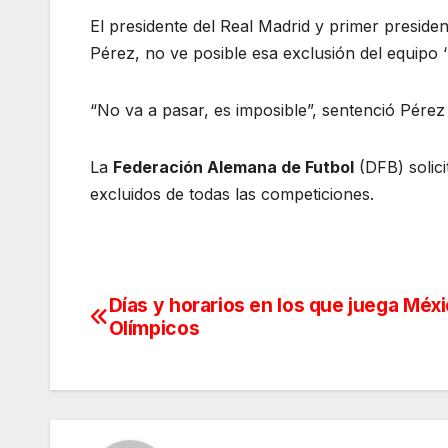
El presidente del Real Madrid y primer preside
Pérez, no ve posible esa exclusión del equipo
“No va a pasar, es imposible”, sentenció Pérez 
La
Federación Alemana de Futbol
(DFB) solici
excluidos de todas las competiciones.
Días y horarios en los que juega Méx
Navegación
Olímpicos
de
entradas