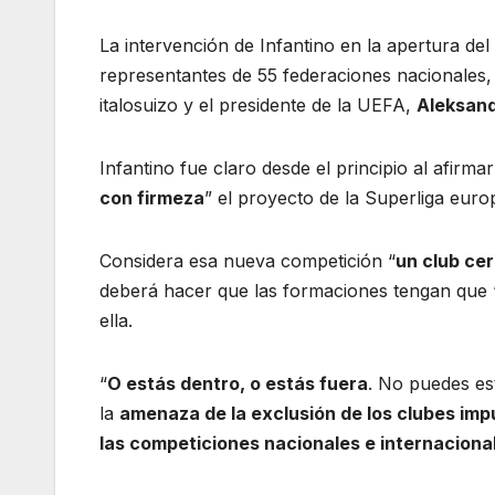
La intervención de Infantino en la apertura del
representantes de 55 federaciones nacionales,
italosuizo y el presidente de la UEFA,
Aleksand
Infantino fue claro desde el principio al afirma
con firmeza
” el proyecto de la Superliga eur
Considera esa nueva competición “
un club ce
deberá hacer que las formaciones tengan que 
ella.
“
O estás dentro, o estás fuera
. No puedes es
la
amenaza de la exclusión de los clubes imp
las competiciones nacionales e internaciona