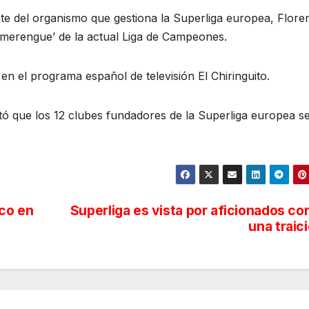
nte del organismo que gestiona la Superliga europea, Flore
 ‘merengue’ de la actual Liga de Campeones.
en el programa español de televisión El Chiringuito.
tó que los 12 clubes fundadores de la Superliga europea s
ico en
Superliga es vista por aficionados c
una traic