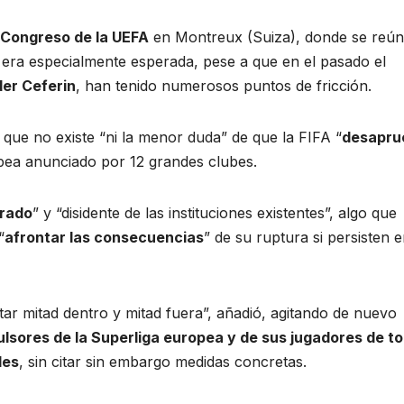
Congreso de la UEFA
en Montreux (Suiza), donde se reú
 era especialmente esperada, pese a que en el pasado el
er Ceferin
, han tenido numerosos puntos de fricción.
r que no existe “ni la menor duda” de que la FIFA “
desapru
opea anunciado por 12 grandes clubes.
rrado
” y “disidente de las instituciones existentes”, algo que
“
afrontar las consecuencias
” de su ruptura si persisten 
tar mitad dentro y mitad fuera”, añadió, agitando de nuevo
ulsores de la Superliga europea y de sus jugadores de t
les
, sin citar sin embargo medidas concretas.