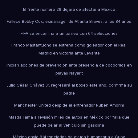
El frente número 26 dejará de afectar a México
Fallece Bobby Cox, exmánager de Atlanta Braves, a los 84 años
FIFA se encamina a un torneo con 64 selecciones
Franco Mastantuono se estrena como goleador con el Real
Madrid en victoria ante Levante
Inician acciones de prevención ante presencia de cocodrilos en
playas Nayarit
Julio César Chávez Jr. regresará al boxeo este año, confirma su
padre
Manchester United despide al entrenador Ruben Amorim
Mazda llama a revisión miles de autos en México por falla que
puede dejar al vehículo sin gasolina
México envía 814 toneladas de ayuda humanitaria a Cuba