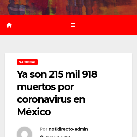
Saltar
al
contenido
NACIONAL
Ya son 215 mil 918
muertos por
coronavirus en
México
Por
notidirecto-admin