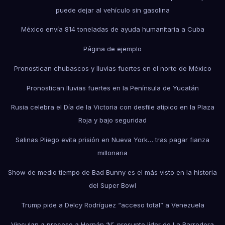
puede dejar al vehículo sin gasolina
México envía 814 toneladas de ayuda humanitaria a Cuba
Página de ejemplo
Pronostican chubascos y lluvias fuertes en el norte de México
Pronostican lluvias fuertes en la Península de Yucatán
Rusia celebra el Día de la Victoria con desfile atípico en la Plaza
Roja y bajo seguridad
Salinas Pliego evita prisión en Nueva York… tras pagar fianza
millonaria
Show de medio tiempo de Bad Bunny es el más visto en la historia
del Super Bowl
Trump pide a Delcy Rodríguez “acceso total” a Venezuela
Vinculan a proceso a Hernán ‘N’, presunto líder de La Barredora