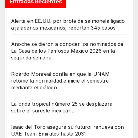
Entradas Recientes
Alerta en EE.UU. por brote de salmonela ligado
a jalapeños mexicanos; reportan 345 casos
Anoche se dieron a conocer los nominados de
La Casa de los Famosos México 2026 en la
segunda semana
Ricardo Monreal confía en que la UNAM
retome la normalidad e inicie el semestre
mediante el diálogo
La onda tropical número 25 se desplazará
sobre el sureste mexicano
Isaac del Toro asegura su futuro: renueva con
UAE Team Emirates hasta 2031