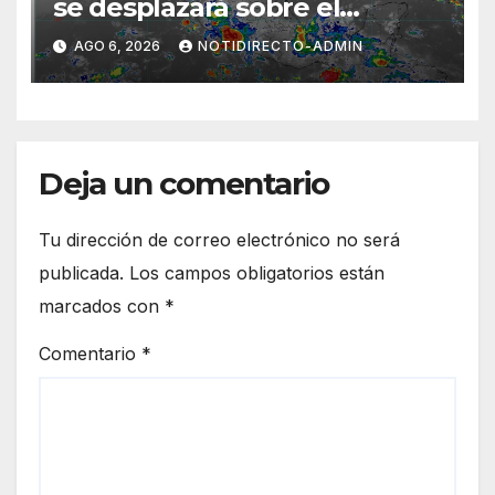
se desplazará sobre el
sureste mexicano
AGO 6, 2026
NOTIDIRECTO-ADMIN
Deja un comentario
Tu dirección de correo electrónico no será
publicada.
Los campos obligatorios están
marcados con
*
Comentario
*